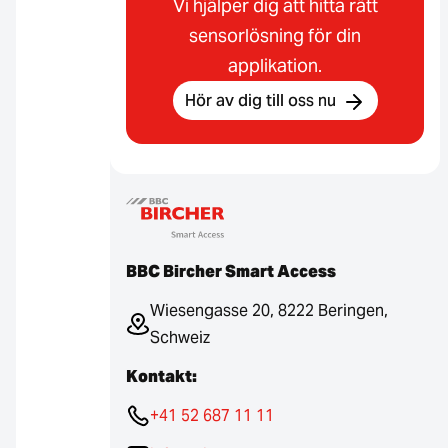
Vi hjälper dig att hitta rätt
sensorlösning för din
applikation.
Hör av dig till oss nu
BBC Bircher Smart Access
Wiesengasse 20, 8222 Beringen,
Schweiz
Kontakt:
+41 52 687 11 11