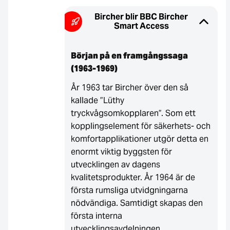
Bircher blir BBC Bircher
Smart Access
Början på en framgångssaga
(1963-1969)
År 1963 tar Bircher över den så
kallade ”Lüthy
tryckvågsomkopplaren”. Som ett
kopplingselement för säkerhets- och
komfortapplikationer utgör detta en
enormt viktig byggsten för
utvecklingen av dagens
kvalitetsprodukter. År 1964 är de
första rumsliga utvidgningarna
nödvändiga. Samtidigt skapas den
första interna
utvecklingsavdelningen.