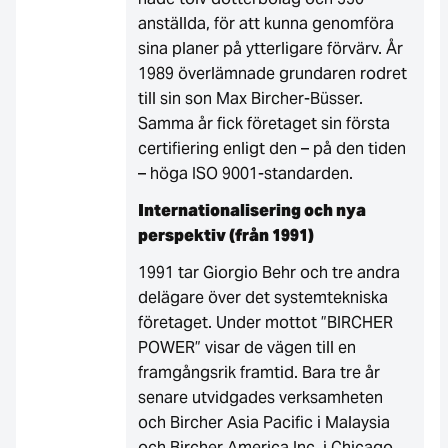
anställda, för att kunna genomföra
sina planer på ytterligare förvärv. År
1989 överlämnade grundaren rodret
till sin son Max Bircher-Büsser.
Samma år fick företaget sin första
certifiering enligt den – på den tiden
– höga ISO 9001-standarden.
Internationalisering och nya
perspektiv (från 1991)
1991 tar Giorgio Behr och tre andra
delägare över det systemtekniska
företaget. Under mottot ”BIRCHER
POWER” visar de vägen till en
framgångsrik framtid. Bara tre år
senare utvidgades verksamheten
och Bircher Asia Pacific i Malaysia
och Bircher America Inc. i Chicago