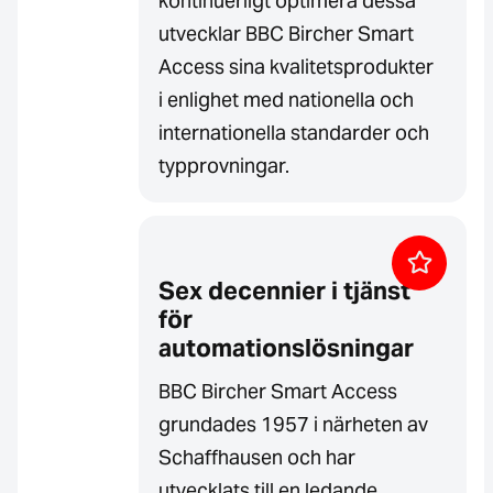
kontinuerligt optimera dessa
utvecklar BBC Bircher Smart
Access sina kvalitetsprodukter
i enlighet med nationella och
internationella standarder och
typprovningar.
Sex decennier i tjänst
för
automationslösningar
BBC Bircher Smart Access
grundades 1957 i närheten av
Schaffhausen och har
utvecklats till en ledande