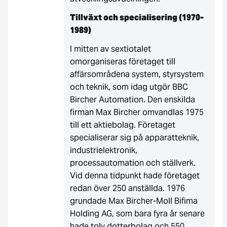
Tillväxt och specialisering (1970-
1989)
I mitten av sextiotalet
omorganiseras företaget till
affärsområdena system, styrsystem
och teknik, som idag utgör BBC
Bircher Automation. Den enskilda
firman Max Bircher omvandlas 1975
till ett aktiebolag. Företaget
specialiserar sig på apparatteknik,
industrielektronik,
processautomation och ställverk.
Vid denna tidpunkt hade företaget
redan över 250 anställda. 1976
grundade Max Bircher-Moll Bifima
Holding AG, som bara fyra år senare
hade tolv dotterbolag och 550