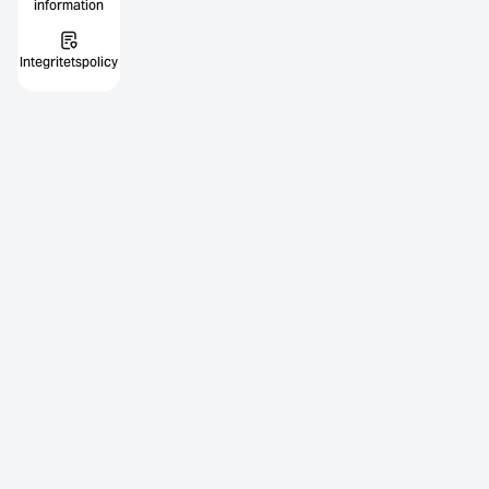
information
Integritetspolicy