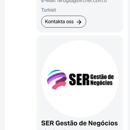
E-Mail: feroglu@bircher.com.tr
Turkiet
Kontakta oss
SER Gestão de Negócios