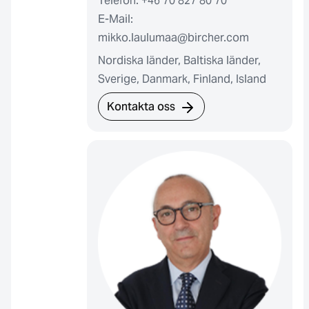
Telefon: +46 70 827 80 70
E-Mail:
mikko.laulumaa@bircher.com
Nordiska länder, Baltiska länder,
Sverige, Danmark, Finland, Island
Kontakta oss