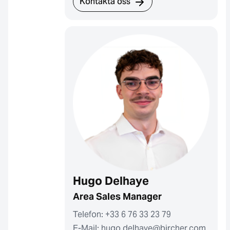
Kontakta oss
Hugo Delhaye
Area Sales Manager
Telefon: +33 6 76 33 23 79
E-Mail: hugo.delhaye@bircher.com