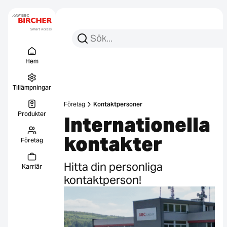
Sök efter:
Sök
Menu Titel
Länkar
Hem
Tillämpningar
Företag
Kontaktpersoner
Produkter
Internationella
kontakter
Företag
Hitta din personliga
Karriär
kontaktperson!