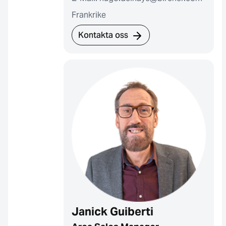
Frankrike
Kontakta oss
Janick Guiberti