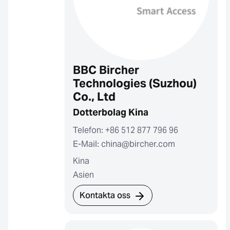
BBC Bircher
Technologies (Suzhou)
Co., Ltd
Dotterbolag Kina
Telefon: +86 512 877 796 96
E-Mail: china@bircher.com
Kina
Asien
Kontakta oss