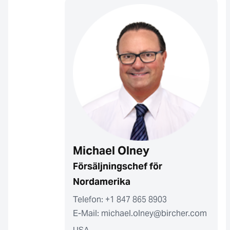
Michael Olney
Försäljningschef för
Nordamerika
Telefon: +1 847 865 8903
E-Mail: michael.olney@bircher.com