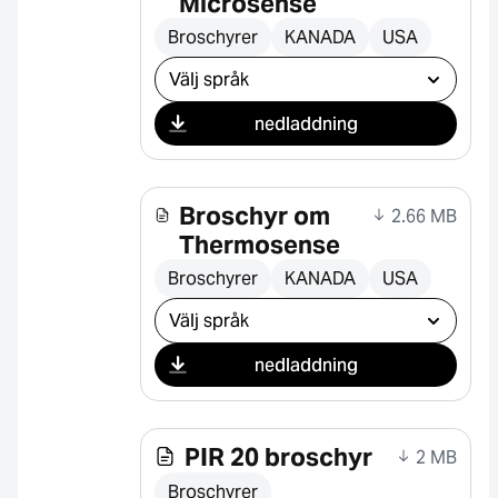
Microsense
Broschyrer
KANADA
USA
Välj nedladdning
nedladdning
Broschyr om
2.66 MB
Thermosense
Broschyrer
KANADA
USA
Välj nedladdning
nedladdning
PIR 20 broschyr
2 MB
Broschyrer