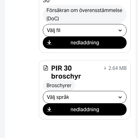
30
Försäkran om överensstämmelse
(DoC)
Välj nedladdning
nedladdning
PIR 30
2.64 MB
broschyr
Broschyrer
Välj nedladdning
nedladdning