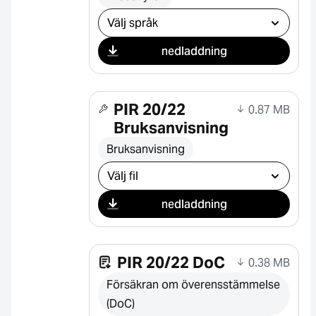
Välj nedladdning
nedladdning
PIR 20/22
0.87 MB
Bruksanvisning
Bruksanvisning
Välj nedladdning
nedladdning
PIR 20/22 DoC
0.38 MB
Försäkran om överensstämmelse
(DoC)