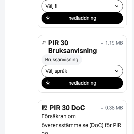
Välj nedladdning
nedladdning
PIR 30
1.19 MB
Bruksanvisning
Bruksanvisning
Välj nedladdning
nedladdning
PIR 30 DoC
0.38 MB
Försäkran om
överensstämmelse (DoC) för PIR