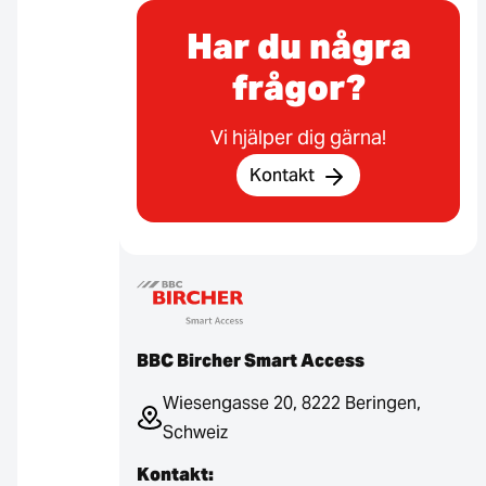
Har du några
frågor?
Vi hjälper dig gärna!
Kontakt
BBC Bircher Smart Access
Wiesengasse 20, 8222 Beringen,
Schweiz
Kontakt: