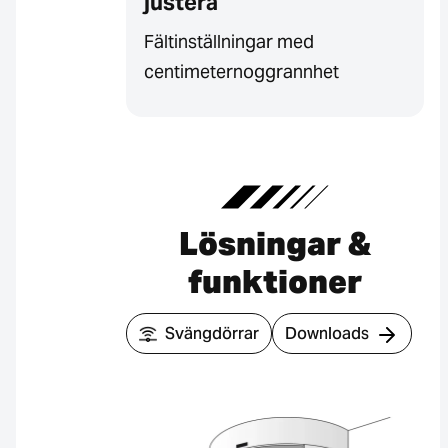
justera
Fältinställningar med
centimeternoggrannhet
Lösningar &
funktioner
Svängdörrar
Downloads