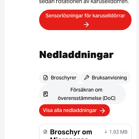
sedan rotationen av karuselldörren.
Sensorlösningar för karuselldörrar
Nedladdningar
Broschyrer
Bruksanvisning
Försäkran om
överensstämmelse (DoC)
Visa alla nedladdningar
Broschyr om
1.93 MB