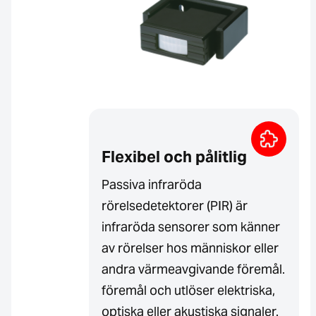
Flexibel och pålitlig
Passiva infraröda
rörelsedetektorer (PIR) är
infraröda sensorer som känner
av rörelser hos människor eller
andra värmeavgivande föremål.
föremål och utlöser elektriska,
optiska eller akustiska signaler.