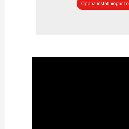
Öppna inställningar f