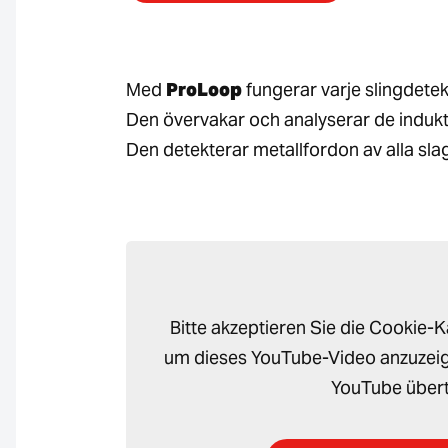
Med
ProLoop
fungerar varje slingdetekter
Den övervakar och analyserar de indukt
Den detekterar metallfordon av alla slag –
Bitte akzeptieren Sie die Cookie-
um dieses YouTube-Video anzuzeig
YouTube übert