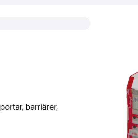
Länkar
ortar, barriärer,