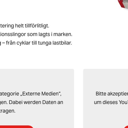
ing helt tillförlitligt.
ionsslingor som lagts i marken.
 från cyklar till tunga lastbilar.
Kategorie „Externe Medien“,
Bitte akzepti
en. Dabei werden Daten an
um dieses You
ragen.