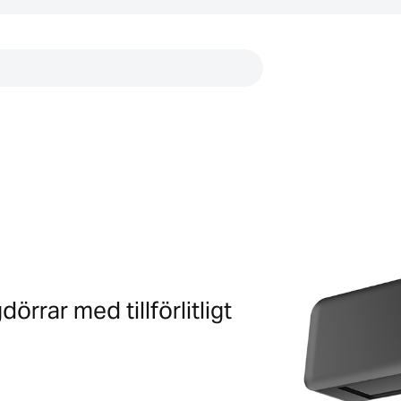
Länkar
rrar med tillförlitligt