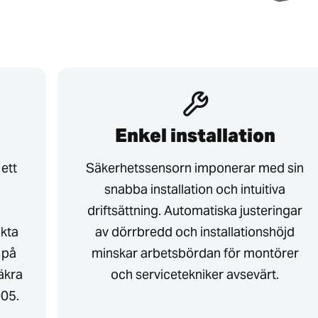
Enkel installation
ett
Säkerhetssensorn imponerar med sin
snabba installation och intuitiva
driftsättning. Automatiska justeringar
kta
av dörrbredd och installationshöjd
 på
minskar arbetsbördan för montörer
säkra
och servicetekniker avsevärt.
005.