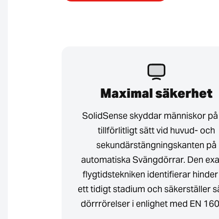
Maximal säkerhet
SolidSense skyddar människor på 
tillförlitligt sätt vid huvud- och
sekundärstängningskanten på
automatiska Svängdörrar. Den exa
flygtidstekniken identifierar hinder
ett tidigt stadium och säkerställer 
dörrrörelser i enlighet med EN 16