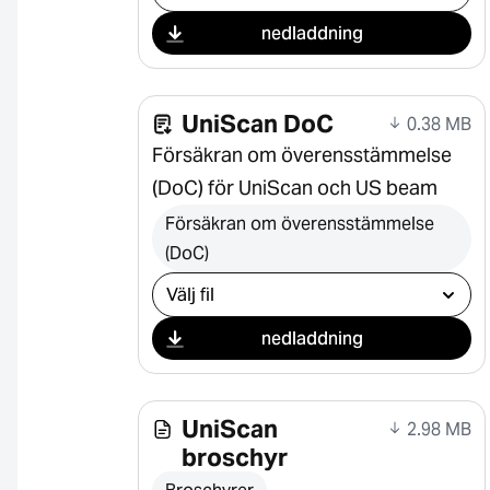
nedladdning
UniScan DoC
0.38 MB
Försäkran om överensstämmelse
(DoC) för UniScan och US beam
Försäkran om överensstämmelse
(DoC)
Välj nedladdning
nedladdning
UniScan
2.98 MB
broschyr