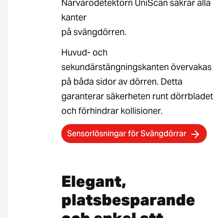
Närvarodetektorn UniScan säkrar alla
kanter
på svängdörren.
Huvud- och
sekundärstängningskanten övervakas
på båda sidor av dörren. Detta
garanterar säkerheten runt dörrbladet
och förhindrar kollisioner.
Sensorlösningar för Svängdörrar
Elegant,
platsbesparande