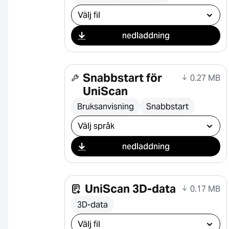
Välj nedladdning
nedladdning
Snabbstart för
0.27 MB
UniScan
Bruksanvisning
Snabbstart
Välj nedladdning
nedladdning
UniScan 3D-data
0.17 MB
3D-data
Välj nedladdning