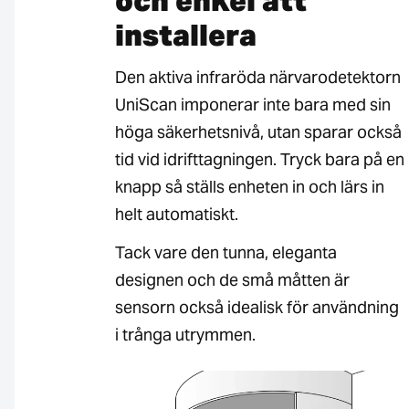
och enkel att
installera
Den aktiva infraröda närvarodetektorn
UniScan imponerar inte bara med sin
höga säkerhetsnivå, utan sparar också
tid vid idrifttagningen. Tryck bara på en
knapp så ställs enheten in och lärs in
helt automatiskt.
Tack vare den tunna, eleganta
designen och de små måtten är
sensorn också idealisk för användning
i trånga utrymmen.