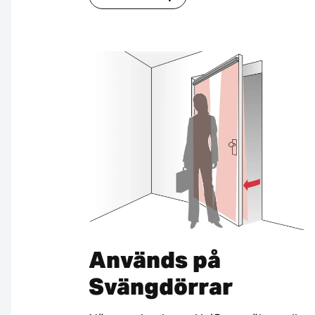
Används på
Svängdörrar