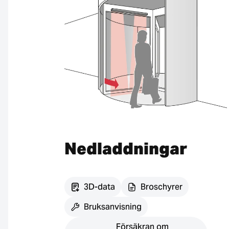
Nedladdningar
3D-data
Broschyrer
Bruksanvisning
Försäkran om