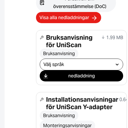
överensstämmelse (DoC)
Visa alla nedladdningar
Bruksanvisning
1.99 MB
för UniScan
Bruksanvisning
Välj nedladdning
nedladdning
Installationsanvisningar
0.6
för UniScan Y-adapter
Bruksanvisning
Monteringsanvisningar