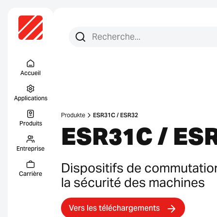
Recherchez :
Recherche
Menu Titel
Accueil
Applications
Produkte
ESR31C / ESR32
Produits
ESR31C / ES
Entreprise
Dispositifs de commutation 
Carrière
la sécurité des machines
Vers les téléchargements