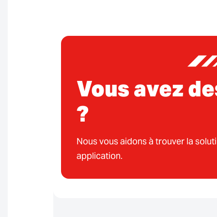
Vous avez de
?
Nous vous aidons à trouver la solut
application.