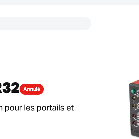
Liens
R32
Annulé
pour les portails et