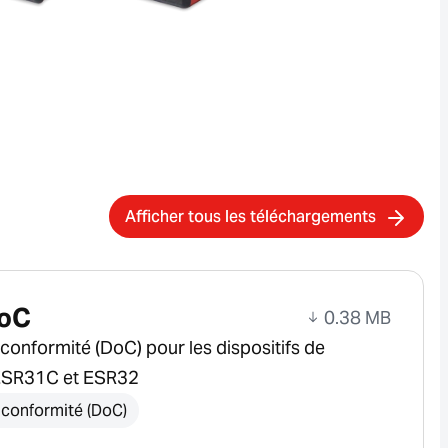
Afficher tous les téléchargements
oC
0.38 MB
conformité (DoC) pour les dispositifs de
ESR31C et ESR32
 conformité (DoC)