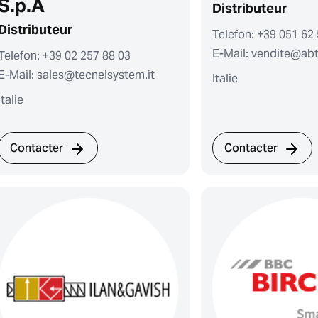
S.p.A
Distributeur
Distributeur
Telefon: +39 051 62
E-Mail: vendite@a
Telefon: +39 02 257 88 03
E-Mail: sales@tecnelsystem.it
Italie
Italie
Contacter
Contacter