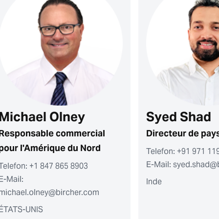
Michael Olney
Syed Shad
Responsable commercial
Directeur de pay
pour l'Amérique du Nord
Telefon: +91 971 11
E-Mail: syed.shad@
Telefon: +1 847 865 8903
E-Mail:
Inde
michael.olney@bircher.com
ÉTATS-UNIS