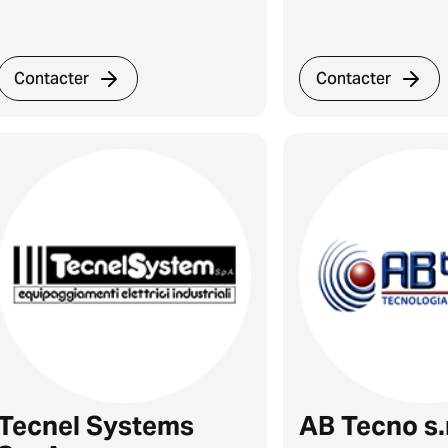
Contacter
Contacter
Tecnel Systems
AB Tecno s.r