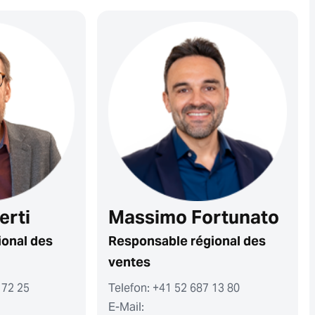
erti
Massimo Fortunato
ional des
Responsable régional des
ventes
 72 25
Telefon: +41 52 687 13 80
E-Mail: