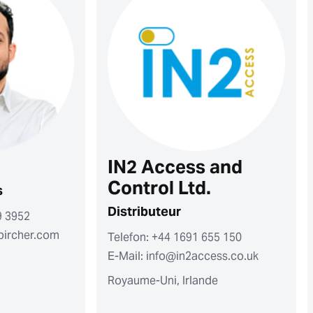
IN2 Access and
Control Ltd.
s
Distributeur
9 3952
bircher.com
Telefon: +44 1691 655 150
E-Mail: info@in2access.co.uk
Royaume-Uni, Irlande