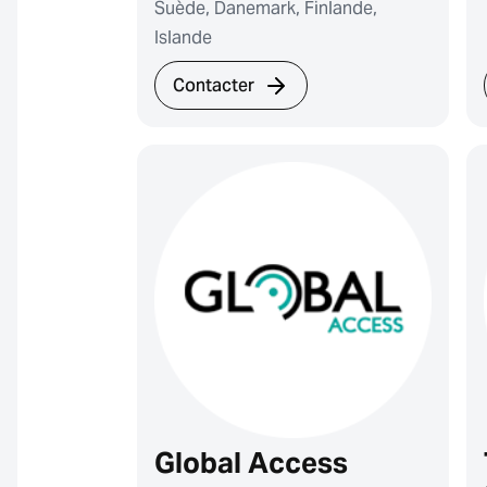
Suède, Danemark, Finlande,
Islande
Contacter
Global Access