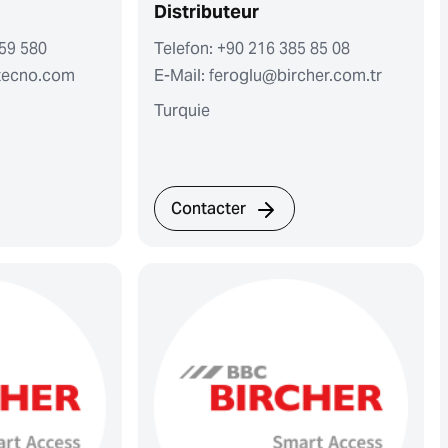
Distributeur
 59 580
Telefon: +90 216 385 85 08
btecno.com
E-Mail: feroglu@bircher.com.tr
Turquie
Contacter