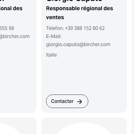
ional des
Responsable régional des
ventes
 555 98
Telefon: +39 388 152 80 62
n@bircher.com
E-Mail:
giorgio.caputo@bircher.com
Italie
Contacter