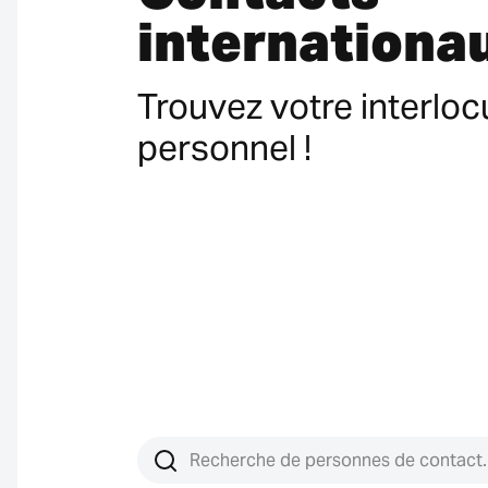
internationa
Trouvez votre interloc
personnel !
Rechercher un contact