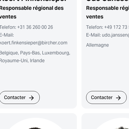
Responsable régional des
Responsable rég
ventes
ventes
Telefon: +31 36 260 00 26
Telefon: +49 172 73
E-Mail:
E-Mail: udo.jansse
koert.finkensieper@bircher.com
Allemagne
Belgique, Pays-Bas, Luxembourg,
Royaume-Uni, Irlande
Contacter
Contacter