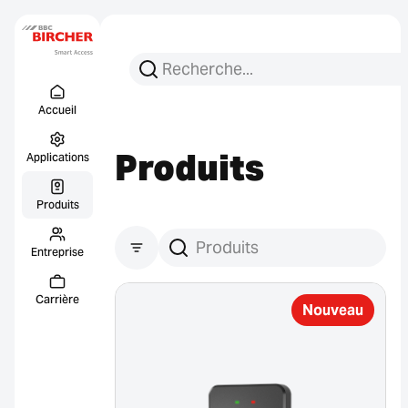
Recherchez :
Recherche
Menu Titel
Liens
Accueil
Produits
Applications
Produits
Entreprise
Produits suchen
Carrière
Nouveau