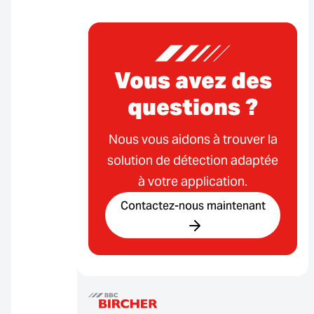
Vous avez des
questions ?
Nous vous aidons à trouver la
solution de détection adaptée
à votre application.
Contactez-nous maintenant