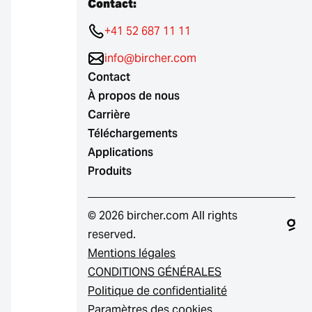
Contact:
+41 52 687 11 11
info@bircher.com
Contact
À propos de nous
Carrière
Téléchargements
Applications
Produits
© 2026 bircher.com All rights
reserved.
Mentions légales
CONDITIONS GÉNÉRALES
Politique de confidentialité
Paramètres des cookies