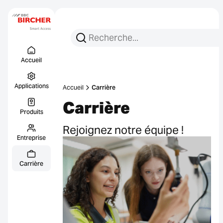
Recherchez :
Recherche
Menu Titel
Liens
Accueil
Applications
Accueil
Carrière
Carrière
Produits
Rejoignez notre équipe !
Entreprise
Carrière