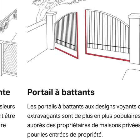
nte
Portail à battants
sieurs
Les portails à battants aux designs voyants 
t être
extravagants sont de plus en plus populaire
ure
auprès des propriétaires de maisons privée
pour les entrées de propriété.