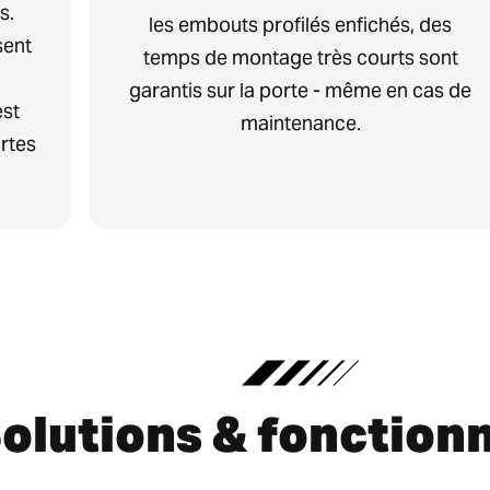
s.
les embouts profilés enfichés, des
sent
temps de montage très courts sont
garantis sur la porte - même en cas de
est
maintenance.
rtes
olutions & fonctionn