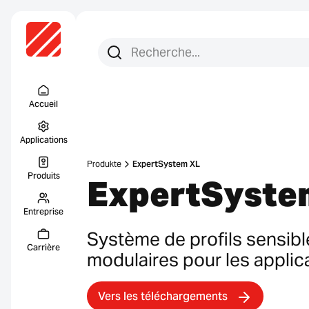
Recherchez :
Recherche
Menu Titel
Accueil
Applications
Produkte
ExpertSystem XL
Produits
ExpertSyste
Entreprise
Système de profils sensibl
Carrière
modulaires pour les applic
Vers les téléchargements