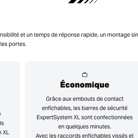
nsibilité et un temps de réponse rapide, un montage sim
 les portes.
Économique
Grâce aux embouts de contact
enfichables, les barres de sécurité
e
ExpertSystem XL sont confectionnées
ls
en quelques minutes.
m XL
Avec les raccords enfichables vissés et