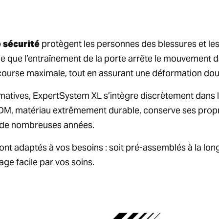
 sécurité
protègent les personnes des blessures et le
ce que l’entraînement de la porte arrête le mouvement 
course maximale, tout en assurant une déformation dou
atives, ExpertSystem XL s’intègre discrètement dans le
PDM, matériau extrêmement durable, conserve ses propr
t de nombreuses années.
t adaptés à vos besoins : soit pré-assemblés à la longu
e facile par vos soins.