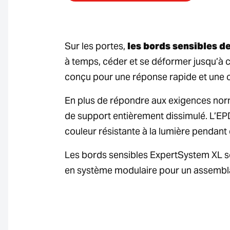
Sur les portes,
les bords sensibles de
à temps, céder et se déformer jusqu’à 
conçu pour une réponse rapide et une 
En plus de répondre aux exigences norm
de support entièrement dissimulé. L’E
couleur résistante à la lumière pendan
Les bords sensibles ExpertSystem XL son
en système modulaire pour un assemblag