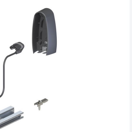
Embout