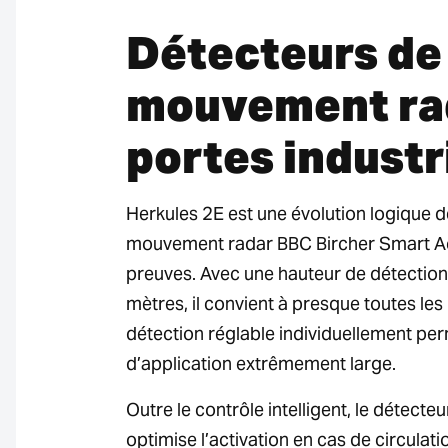
Détecteurs de
mouvement ra
portes industr
Herkules 2E est une évolution logique 
mouvement radar BBC Bircher Smart Acc
preuves. Avec une hauteur de détection 
mètres, il convient à presque toutes le
détection réglable individuellement p
d’application extrêmement large.
Outre le contrôle intelligent, le détec
optimise l’activation en cas de circulatio