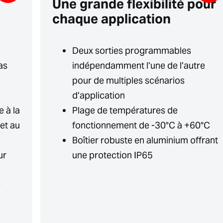
Une grande flexibilité pour
chaque application
Deux sorties programmables
as
indépendamment l’une de l’autre
pour de multiples scénarios
d’application
e à la
Plage de températures de
et au
fonctionnement de -30°C à +60°C
Boîtier robuste en aluminium offrant
ur
une protection IP65
e