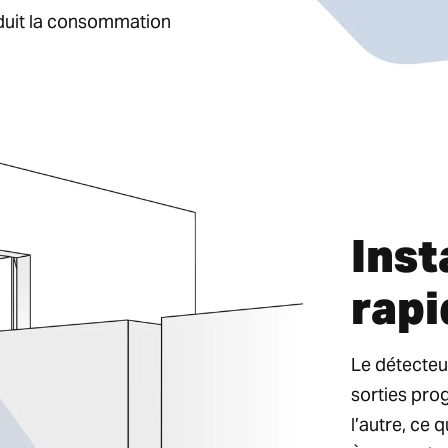
éduit la consommation
Inst
rapi
Le détecte
sorties pro
l’autre, ce 