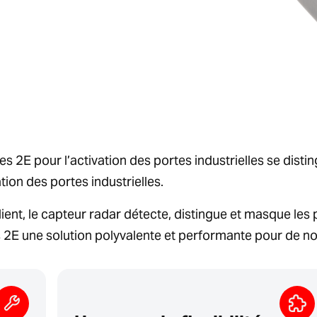
2E pour l’activation des portes industrielles se distin
vation des portes industrielles.
client, le capteur radar détecte, distingue et masque l
ules 2E une solution polyvalente et performante pour de 