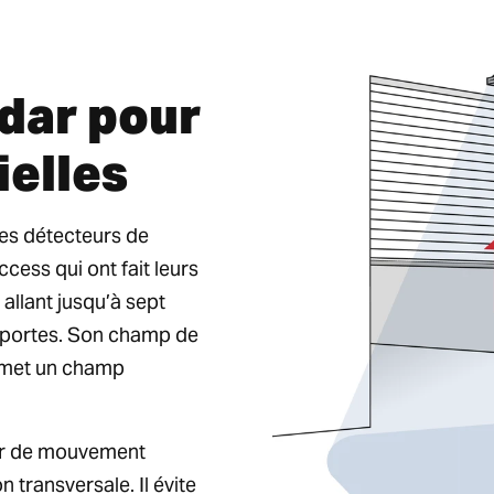
dar pour
ielles
des détecteurs de
ess qui ont fait leurs
allant jusqu’à sept
s portes. Son champ de
ermet un champ
teur de mouvement
n transversale. Il évite