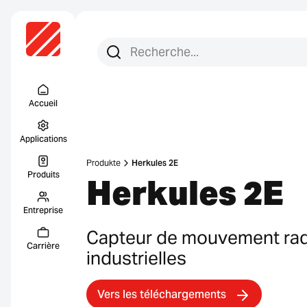
Recherchez :
Recherche
Menu Titel
Accueil
Applications
Produkte
Herkules 2E
Produits
Herkules 2E
Entreprise
Capteur de mouvement rad
Carrière
industrielles
Vers les téléchargements