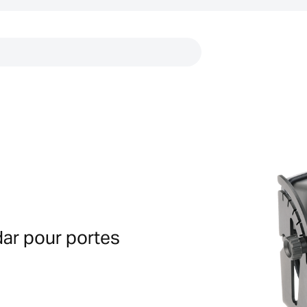
Liens
ar pour portes