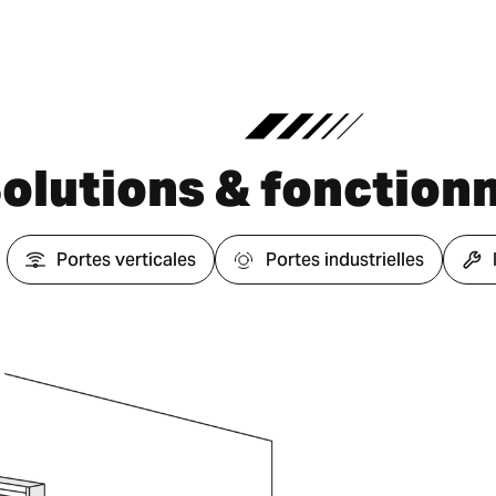
olutions & fonctionn
Portes verticales
Portes industrielles