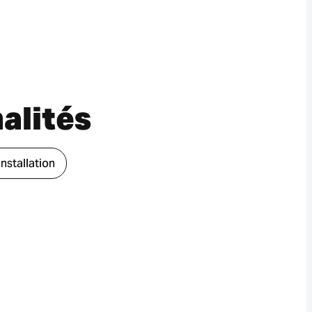
alités
Installation