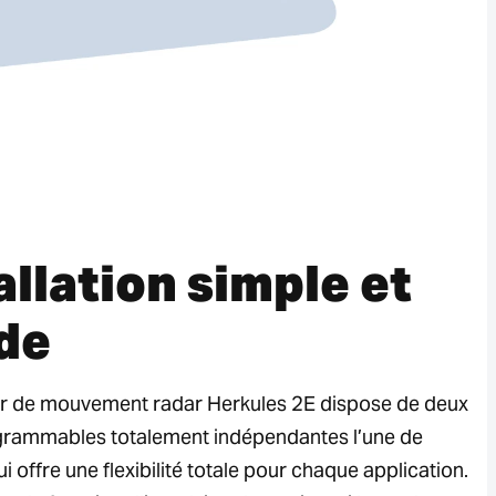
allation simple et
de
ur de mouvement radar Herkules 2E dispose de deux
grammables totalement indépendantes l’une de
qui offre une flexibilité totale pour chaque application.