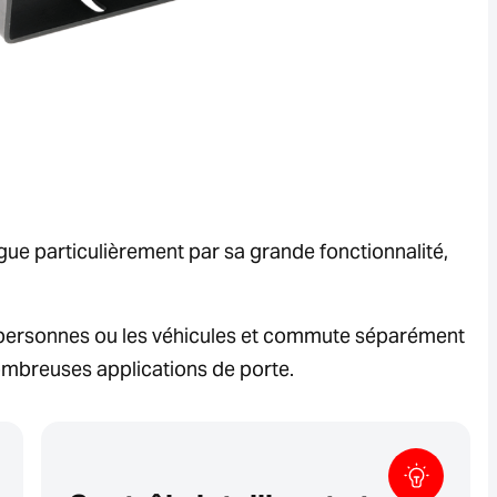
gue particulièrement par sa grande fonctionnalité,
es personnes ou les véhicules et commute séparément
nombreuses applications de porte.