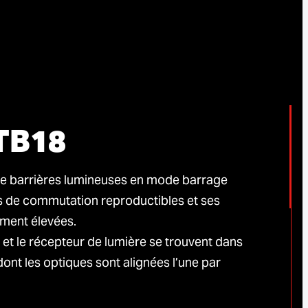
TB18
 barrières lumineuses en mode barrage
s de commutation reproductibles et ses
ment élevées.
 et le récepteur de lumière se trouvent dans
dont les optiques sont alignées l’une par