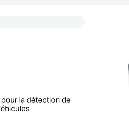
Liens
 pour la détection de
véhicules