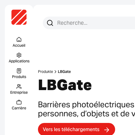
Recherchez :
Recherche
Menu Titel
Accueil
Applications
Produkte
LBGate
Produits
LBGate
Entreprise
Barrières photoélectriques
Carrière
personnes, d’objets et de 
Vers les téléchargements