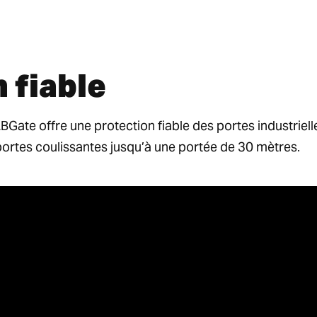
 fiable
BGate offre une protection fiable des portes industriell
portes coulissantes jusqu’à une portée de 30 mètres.