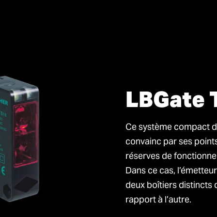
LBGate 
Ce système compact de
convainc par ses point
réserves de fonctionne
Dans ce cas, l’émetteur
deux boîtiers distincts 
rapport à l’autre.