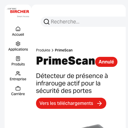
Recherchez :
Recherche
Menu Titel
Liens
Accueil
Applications
Produkte
PrimeScan
PrimeScan
Annulé
Produits
Détecteur de présence à
Entreprise
infrarouge actif pour la
sécurité des portes
Carrière
Vers les téléchargements