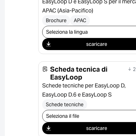
EasyLoop D e EasyLoop S per il merc
APAC (Asia-Pacifico)
Brochure
APAC
Seleziona il download
scaricare
Scheda tecnica di
2
EasyLoop
Schede tecniche per EasyLoop D,
EasyLoop D.6 e EasyLoop S
Schede tecniche
Seleziona il download
scaricare