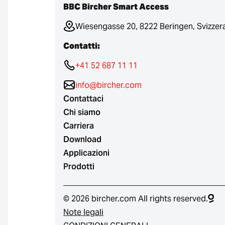
BBC Bircher Smart Access
Wiesengasse 20, 8222 Beringen, Svizzer
Contatti:
+41 52 687 11 11
info@bircher.com
Contattaci
Chi siamo
Carriera
Download
Applicazioni
Prodotti
© 2026 bircher.com All rights reserved.
Note legali