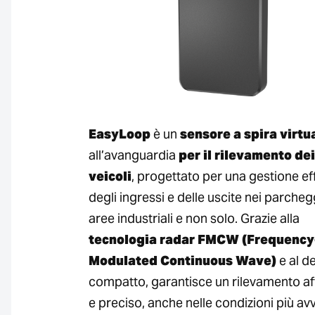
EasyLoop
è un
sensore a spira virtu
all’avanguardia
per il rilevamento dei
veicoli
, progettato per una gestione ef
degli ingressi e delle uscite nei parchegg
aree industriali e non solo. Grazie alla
tecnologia radar FMCW (Frequency
Modulated Continuous Wave)
e al d
compatto, garantisce un rilevamento af
e preciso, anche nelle condizioni più av