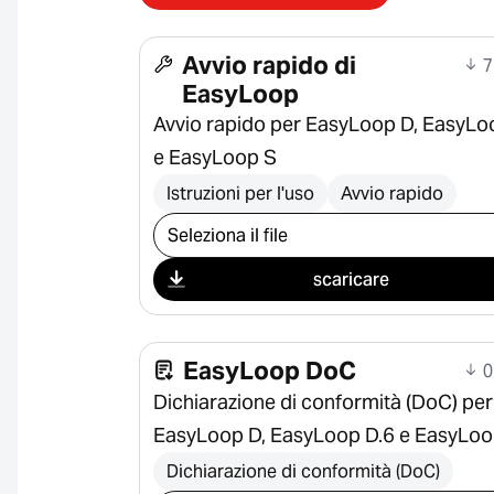
Avvio rapido di
7
EasyLoop
Avvio rapido per EasyLoop D, EasyLo
e EasyLoop S
Istruzioni per l'uso
Avvio rapido
Seleziona il download
scaricare
EasyLoop DoC
0
Dichiarazione di conformità (DoC) per
EasyLoop D, EasyLoop D.6 e EasyLoo
Dichiarazione di conformità (DoC)