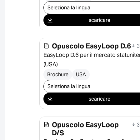
Seleziona il download
scaricare
Opuscolo EasyLoop D.6
3
EasyLoop D.6 per il mercato statunit
(USA)
Brochure
USA
Seleziona il download
scaricare
Opuscolo EasyLoop
3
D/S