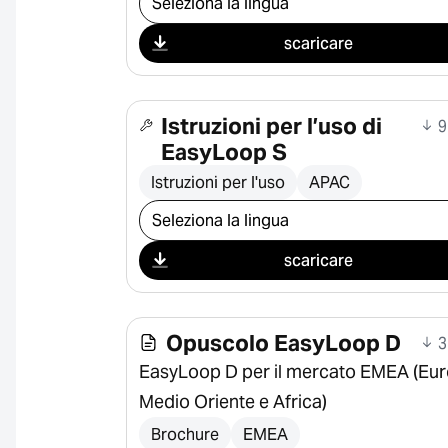
scaricare
Istruzioni per l’uso di
9
EasyLoop S
Istruzioni per l'uso
APAC
Seleziona il download
scaricare
Opuscolo EasyLoop D
3
EasyLoop D per il mercato EMEA (Eur
Medio Oriente e Africa)
Brochure
EMEA