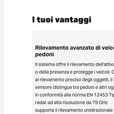
I tuoi vantaggi
e
Rilevamento avanzato di veico
pedoni
l'ambiente
Il sistema offre il rilevamento dell'atti
e e si
o della presenza e protegge i veicoli. 
rea di
al rilevamento preciso degli oggetti, il
are falsi
sensore distingue tra pedoni e altri og
alle
in conformità alla norma EN 12453 Tip
e garantisce
radar ad alta risoluzione da 79 GHz
supporta il rilevamento unidirezionale