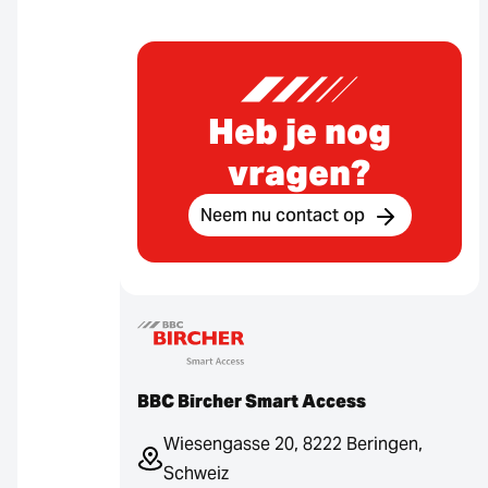
Heb je nog
vragen?
Neem nu contact op
BBC Bircher Smart Access
Wiesengasse 20, 8222 Beringen,
Schweiz