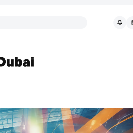
Links
 Dubai