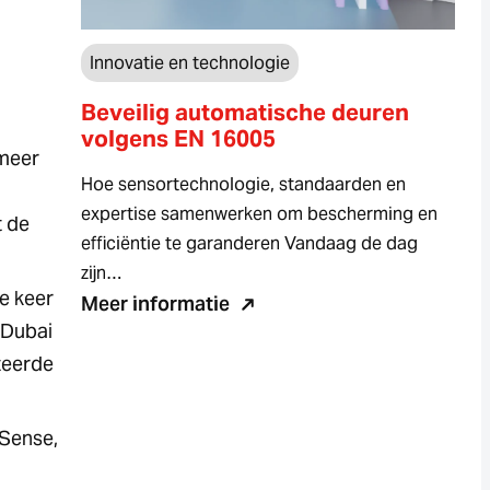
Innovatie en technologie
Beveilig automatische deuren
volgens EN 16005
 meer
Hoe sensortechnologie, standaarden en
expertise samenwerken om bescherming en
t de
efficiëntie te garanderen Vandaag de dag
zijn…
e keer
Meer informatie
 Dubai
teerde
dSense,