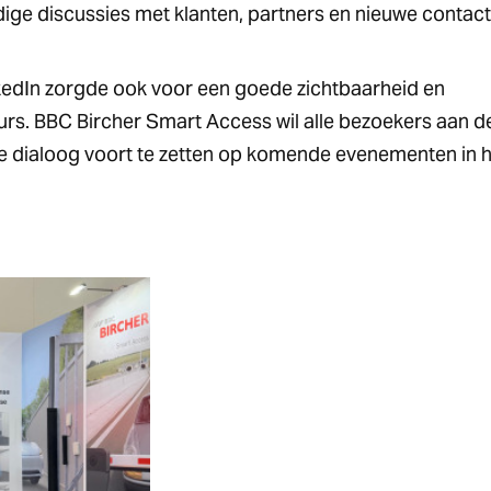
ige discussies met klanten, partners en nieuwe contact
edIn zorgde ook voor een goede zichtbaarheid en
urs. BBC Bircher Smart Access wil alle bezoekers aan d
de dialoog voort te zetten op komende evenementen in 