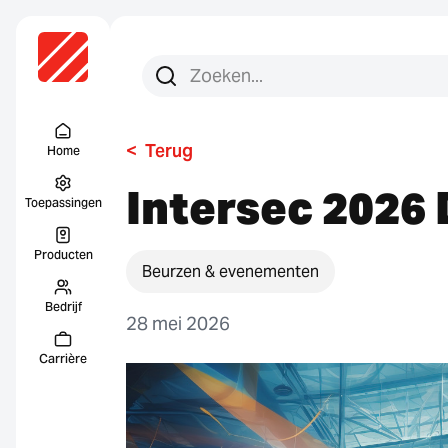
Zoeken:
Zoek op
Menu Titel
<
Terug
Home
Intersec 2026
Toepassingen
Producten
Beurzen & evenementen
Bedrijf
28 mei 2026
Carrière