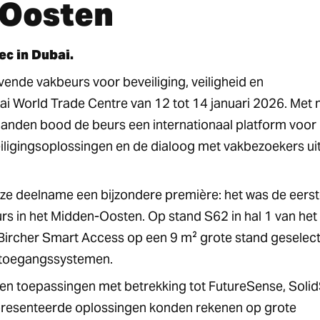
-Oosten
ec in Dubai.
ende vakbeurs voor beveiliging, veiligheid en
bai World Trade Centre van 12 tot 14 januari 2026. Met
landen bood de beurs een internationaal platform voor
iligingsoplossingen en de dialoog met vakbezoekers ui
e deelname een bijzondere première: het was de eerst
urs in het Midden-Oosten. Op stand S62 in hal 1 van het
Bircher Smart Access op een 9 m² grote stand geselec
te toegangssystemen.
en toepassingen met betrekking tot FutureSense, Soli
resenteerde oplossingen konden rekenen op grote