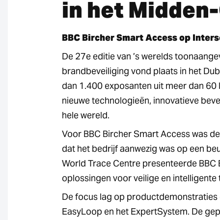
in het Midden
BBC Bircher Smart Access op Inters
De 27e editie van ’s werelds toonaangev
brandbeveiliging vond plaats in het Du
dan 1.400 exposanten uit meer dan 60 
nieuwe technologieën, innovatieve beve
hele wereld.
Voor BBC Bircher Smart Access was dez
dat het bedrijf aanwezig was op een be
World Trace Centre presenteerde BBC 
oplossingen voor veilige en intelligen
De focus lag op productdemonstraties 
EasyLoop en het ExpertSystem. De gep