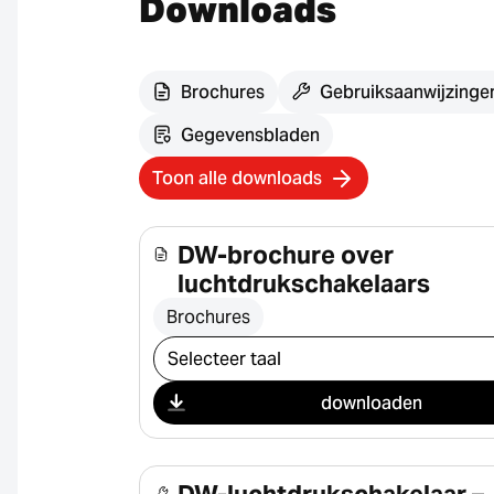
Downloads
Brochures
Gebruiksaanwijzinge
Gegevensbladen
Toon alle downloads
DW-brochure over
luchtdrukschakelaars
Brochures
Selecteer download
downloaden
DW-luchtdrukschakelaar –