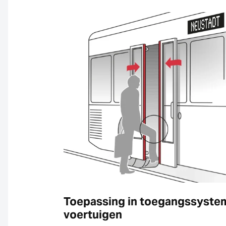
Toepassing in toegangssyste
voertuigen