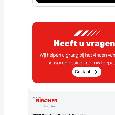
Heeft u vrage
Wij helpen u graag bij het vinden van
sensoroplossing voor uw toepas
Contact