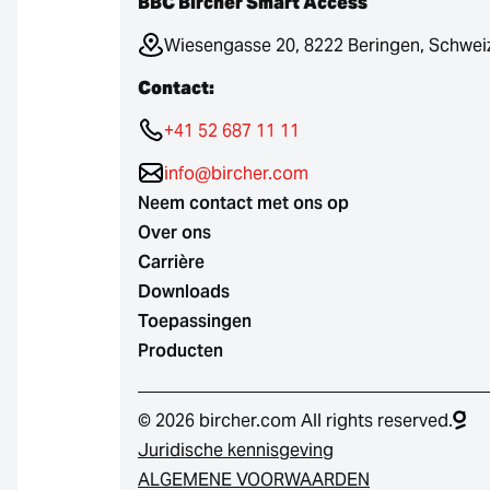
BBC Bircher Smart Access
Wiesengasse 20, 8222 Beringen, Schwei
Contact:
+41 52 687 11 11
info@bircher.com
Neem contact met ons op
Over ons
Carrière
Downloads
Toepassingen
Producten
© 2026 bircher.com All rights reserved.
Juridische kennisgeving
ALGEMENE VOORWAARDEN