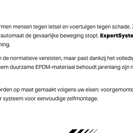
men mensen tegen letsel en voertuigen tegen schade. Z
automaat de gevaarlijke beweging stopt.
ExpertSyst
ming.
 de normatieve vereisten, maar past dankzij het volled
reem duurzame EPDM-materiaal behoudt jarenlang zijn
orden op maat gemaakt volgens uw eisen: voorgemonte
ir systeem voor eenvoudige zelfmontage.