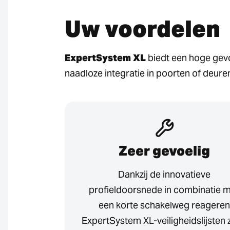
Uw voordelen
ExpertSystem XL
biedt een hoge gevoe
naadloze integratie in poorten of deure
Zeer gevoelig
Dankzij de innovatieve
profieldoorsnede in combinatie 
een korte schakelweg reageren
ExpertSystem XL-veiligheidslijsten 