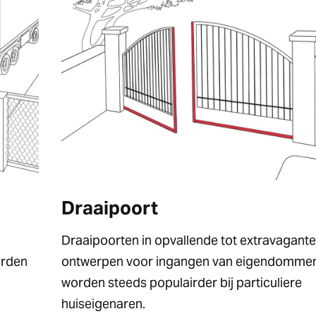
Draaipoort
Draaipoorten in opvallende tot extravagante
orden
ontwerpen voor ingangen van eigendomme
worden steeds populairder bij particuliere
huiseigenaren.