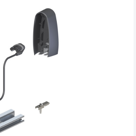
Eindkap