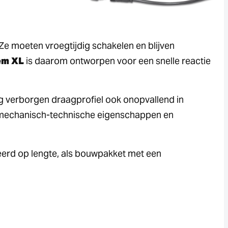
e moeten vroegtijdig schakelen en blijven
em XL
is daarom ontworpen voor een snelle reactie
ig verborgen draagprofiel ook onopvallend in
 mechanisch-technische eigenschappen en
erd op lengte, als bouwpakket met een