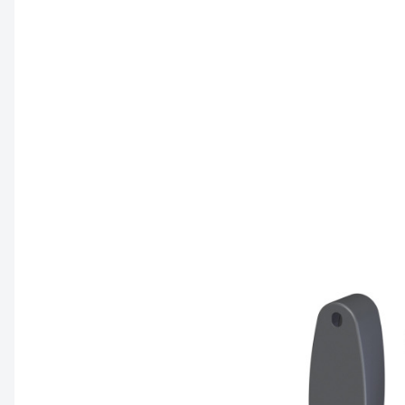
Contacteindst
Eindkap