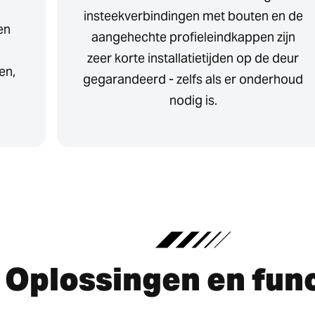
insteekverbindingen met bouten en de
en
aangehechte profieleindkappen zijn
zeer korte installatietijden op de deur
en,
gegarandeerd - zelfs als er onderhoud
nodig is.
Oplossingen en fun