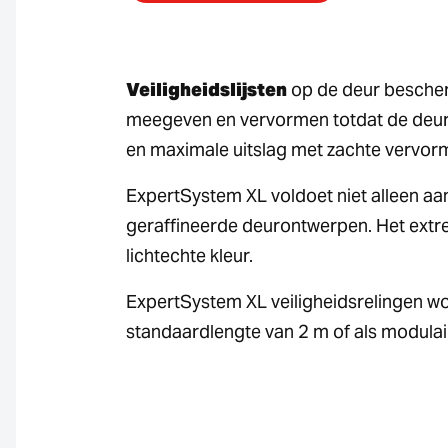
Veiligheidslijsten
op de deur bescher
meegeven en vervormen totdat de deur
en maximale uitslag met zachte vervor
ExpertSystem XL voldoet niet alleen aan
geraffineerde deurontwerpen. Het ext
lichtechte kleur.
ExpertSystem XL veiligheidsrelingen w
standaardlengte van 2 m of als modula