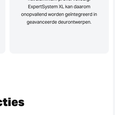
ExpertSystem XL kan daarom
onopvallend worden geïntegreerd in
geavanceerde deurontwerpen.
cties