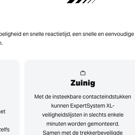
ligheid en snelle reactietijd, een snelle en eenvoudige 
n.
Zuinig
Met de insteekbare contacteindstukken
kunnen ExpertSystem XL-
met
veiligheidslijsten in slechts enkele
minuten worden gemonteerd.
zelfs
Samen met de trekkerbeveiligde