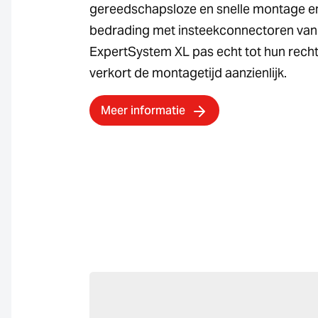
gereedschapsloze en snelle montage e
bedrading met insteekconnectoren van
ExpertSystem XL pas echt tot hun recht.
verkort de montagetijd aanzienlijk.
Meer informatie