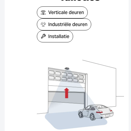
Verticale deuren
Industriële deuren
Installatie