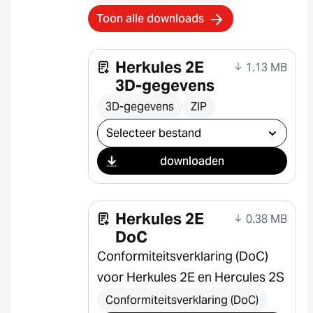
Toon alle downloads
Herkules 2E
1.13 MB
3D-gegevens
3D-gegevens
ZIP
Selecteer download
downloaden
Herkules 2E
0.38 MB
DoC
Conformiteitsverklaring (DoC)
voor Herkules 2E en Hercules 2S
Conformiteitsverklaring (DoC)