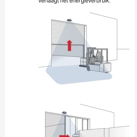
verlaagt het energieverbruik.