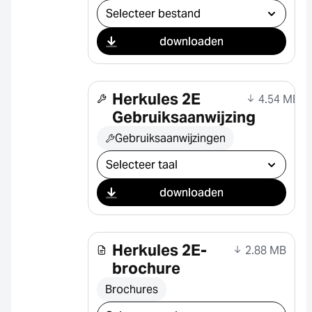
Selecteer download
downloaden
Herkules 2E
4.54 MB
Gebruiksaanwijzing
Gebruiksaanwijzingen
Selecteer download
downloaden
Herkules 2E-
2.88 MB
brochure
Brochures
Selecteer download