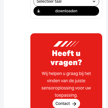
downloaden
Heeft u
vragen?
Wij helpen u graag bij het
vinden van de juiste
sensoroplossing voor uw
toepassing.
Contact