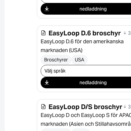
nedladdning
EasyLoop D.6 broschyr
3
EasyLoop D.6 för den amerikanska
marknaden (USA)
Broschyrer
USA
Välj nedladdning
nedladdning
EasyLoop D/S broschyr
3
EasyLoop D och EasyLoop S för APA
marknaden (Asien och Stillahavsområ