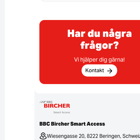
Har du några
frågor?
Vi hjälper dig gärna!
Kontakt
BBC Bircher Smart Access
Wiesengasse 20, 8222 Beringen, Schwei