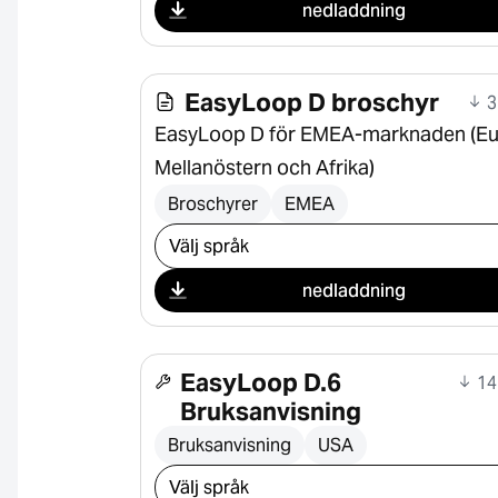
nedladdning
EasyLoop D broschyr
3
EasyLoop D för EMEA-marknaden (Eu
Mellanöstern och Afrika)
Broschyrer
EMEA
Välj nedladdning
nedladdning
EasyLoop D.6
14
Bruksanvisning
Bruksanvisning
USA
Välj nedladdning