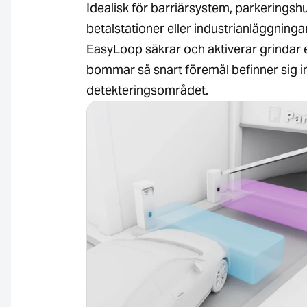
Idealisk för barriärsystem, parkeringshu
betalstationer eller industrianläggningar
EasyLoop säkrar och aktiverar grindar e
bommar så snart föremål befinner sig 
detekteringsområdet.