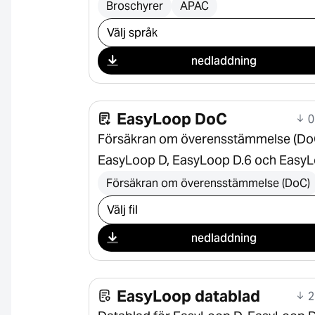
Broschyrer
APAC
Välj nedladdning
nedladdning
EasyLoop DoC
0
Försäkran om överensstämmelse (DoC
EasyLoop D, EasyLoop D.6 och Easy
Försäkran om överensstämmelse (DoC)
Välj nedladdning
nedladdning
EasyLoop datablad
2