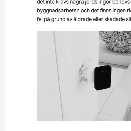
det inte krävs några jordslingor behövs
byggnadsarbeten och det finns ingen ri
fel på grund av åldrade eller skadade sl