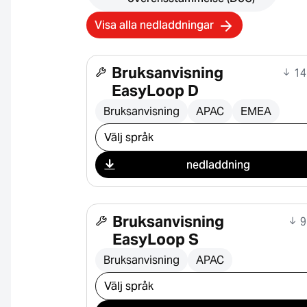
Visa alla nedladdningar
Bruksanvisning
14
EasyLoop D
Bruksanvisning
APAC
EMEA
Välj nedladdning
nedladdning
Bruksanvisning
9
EasyLoop S
Bruksanvisning
APAC
Välj nedladdning