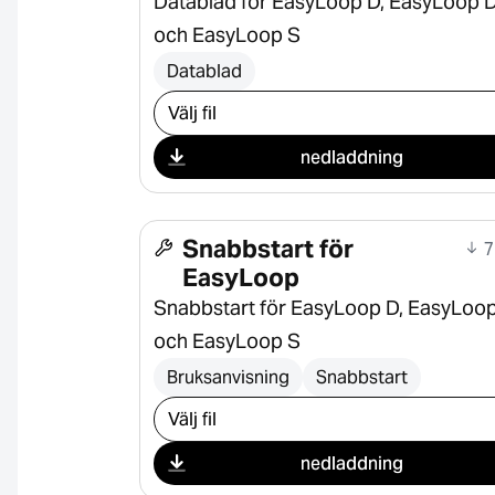
Datablad för EasyLoop D, EasyLoop D
och EasyLoop S
Datablad
Välj nedladdning
nedladdning
Snabbstart för
7
EasyLoop
Snabbstart för EasyLoop D, EasyLoop
och EasyLoop S
Bruksanvisning
Snabbstart
Välj nedladdning
nedladdning