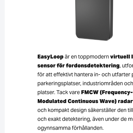
EasyLoop
är en toppmodern
virtuell 
sensor för fordonsdetektering
, utf
för att effektivt hantera in- och utfarter
parkeringsplatser, industriområden oc
platser. Tack vare
FMCW (Frequency-
Modulated Continuous Wave) radar
och kompakt design säkerställer den tillf
och exakt detektering, även under de m
ogynnsamma förhållanden.