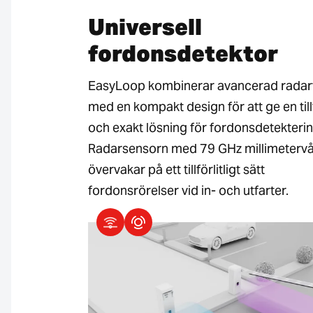
Universell
fordonsdetektor
EasyLoop kombinerar avancerad radar
med en kompakt design för att ge en tillf
och exakt lösning för fordonsdetekterin
Radarsensorn med 79 GHz millimeterv
övervakar på ett tillförlitligt sätt
fordonsrörelser vid in- och utfarter.