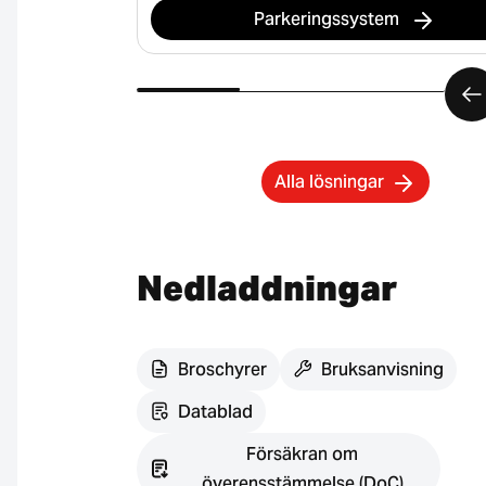
Parkeringssystem
Alla lösningar
Nedladdningar
Broschyrer
Bruksanvisning
Datablad
Försäkran om
överensstämmelse (DoC)