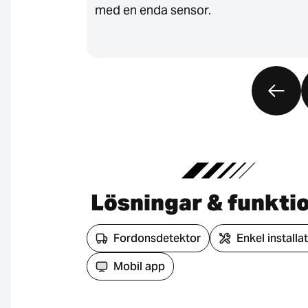
med en enda sensor.
Lösningar & funkti
Fordonsdetektor
Enkel installa
Mobil app