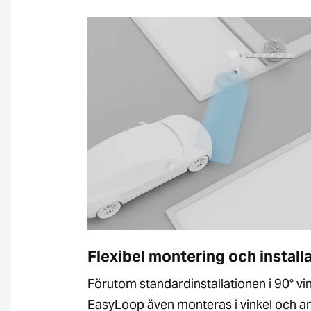
Flexibel montering och install
Förutom standardinstallationen i 90° vi
EasyLoop även monteras i vinkel och 