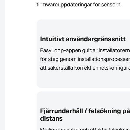
firmwareuppdateringar för sensorn.
Intuitivt användargränssnitt
EasyLoop-appen guidar installatörern
för steg genom installationsprocessen
att säkerställa korrekt enhetskonfigura
Fjärrunderhåll / felsökning på
distans
Möjliggör snabb och effektiv felsöknin