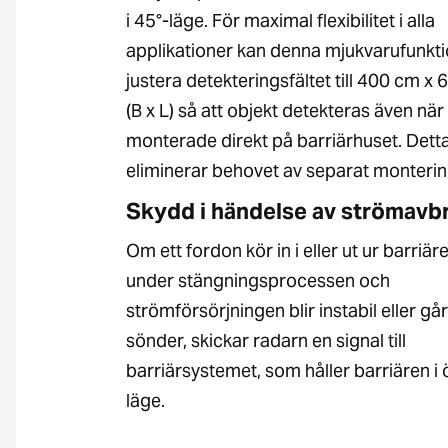
i 45°-läge. För maximal flexibilitet i alla
applikationer kan denna mjukvarufunkt
justera detekteringsfältet till 400 cm x
(B x L) så att objekt detekteras även när
monterade direkt på barriärhuset. Dett
eliminerar behovet av separat monterin
Skydd i händelse av strömavb
Om ett fordon kör in i eller ut ur barriär
under stängningsprocessen och
strömförsörjningen blir instabil eller går
sönder, skickar radarn en signal till
barriärsystemet, som håller barriären i
läge.