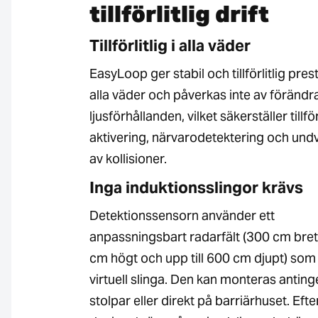
tillförlitlig drift
Tillförlitlig i alla väder
EasyLoop ger stabil och tillförlitlig pres
alla väder och påverkas inte av föränd
ljusförhållanden, vilket säkerställer tillför
aktivering, närvarodetektering och und
av kollisioner.
Inga induktionsslingor krävs
Detektionssensorn använder ett
anpassningsbart radarfält (300 cm bret
cm högt och upp till 600 cm djupt) som
virtuell slinga. Den kan monteras antin
stolpar eller direkt på barriärhuset. Ef