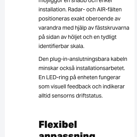
möjliggör en snabb och enkel
installation. Radar- och AIR-fälten
positioneras exakt oberoende av
varandra med hjälp av fästskruvarna
på sidan av höljet och en tydligt
identifierbar skala.
Den plug-in-anslutningsbara kabeln
minskar också installationsarbetet.
En LED-ring på enheten fungerar
som visuell feedback och indikerar
alltid sensorns driftstatus.
Flexibel
anpassning