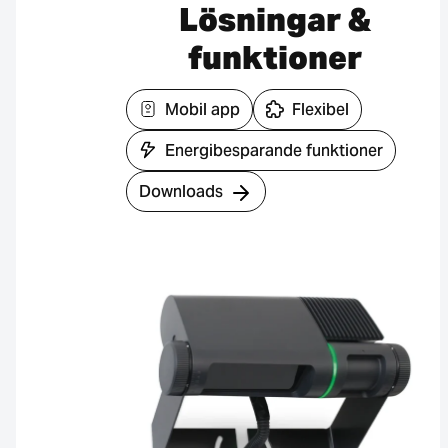
Lösningar &
funktioner
Mobil app
Flexibel
Energibesparande funktioner
Downloads