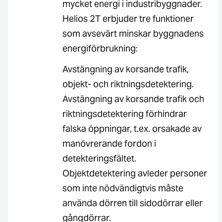
mycket energi i industribyggnader.
Helios 2T erbjuder tre funktioner
som avsevärt minskar byggnadens
energiförbrukning:
Avstängning av korsande trafik,
objekt- och riktningsdetektering.
Avstängning av korsande trafik och
riktningsdetektering förhindrar
falska öppningar, t.ex. orsakade av
manövrerande fordon i
detekteringsfältet.
Objektdetektering avleder personer
som inte nödvändigtvis måste
använda dörren till sidodörrar eller
gångdörrar.