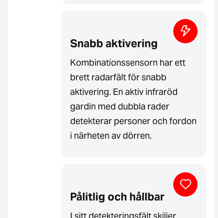
Snabb aktivering
Kombinationssensorn har ett
brett radarfält för snabb
aktivering. En aktiv infraröd
gardin med dubbla rader
detekterar personer och fordon
i närheten av dörren.
Pålitlig och hållbar
I sitt detekteringsfält skiljer