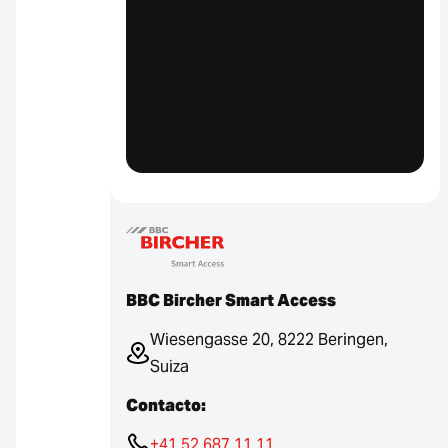
BBC Bircher Smart Access
Wiesengasse 20, 8222 Beringen,
Suiza
Contacto:
+41 52 687 11 11