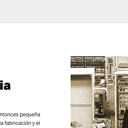
ia
entonces pequeña
a fabricación y el