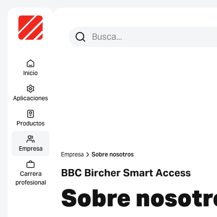
Busca:
Busca en
Menu Titel
Inicio
Aplicaciones
Productos
Empresa
Empresa
Sobre nosotros
BBC Bircher Smart Access
Carrera
profesional
Sobre nosotr