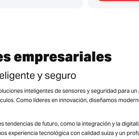
es empresariales
eligente y seguro
oluciones inteligentes de sensores y seguridad para 
vehículos. Como líderes en innovación, diseñamos moder
endencias de futuro, como la integración y la digitaliza
mos experiencia tecnológica con calidad suiza y un pr