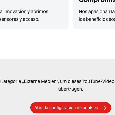
la innovación y abrimos
Nos apasionan las
sensores y acceso.
los beneficios sos
ie-Kategorie „Externe Medien“, um dieses YouTube-Vide
übertragen.
Abrir la configuración de cookies