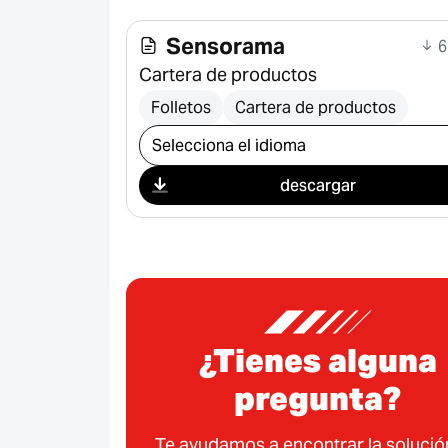
Sensorama
6
Cartera de productos
Folletos
Cartera de productos
Seleccionar descarga
descargar
¿Tienes alguna
pregunta?
Te ayudamos a encontrar la solució