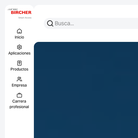
Busca:
Busca en
Menu Titel
Enlace
Inicio
Aplicaciones
Productos
Empresa
Carrera
profesional