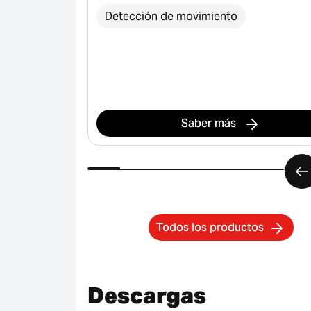
Detección de movimiento
inducción
Saber más
Todos los productos
Descargas