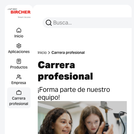
Busca:
Busca en
Menu Titel
Enlace
Inicio
Aplicaciones
Inicio
Carrera profesional
Carrera
Productos
profesional
Empresa
¡Forma parte de nuestro
equipo!
Carrera
profesional