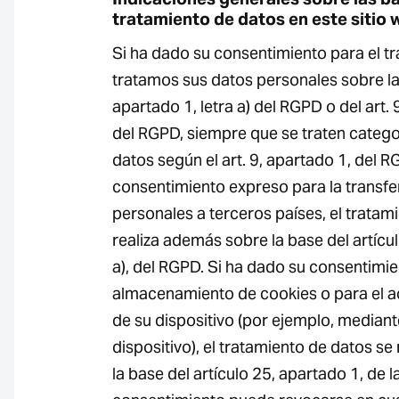
tratamiento de datos en este sitio
Si ha dado su consentimiento para el t
tratamos sus datos personales sobre la 
apartado 1, letra a) del RGPD o del art. 9
del RGPD, siempre que se traten catego
datos según el art. 9, apartado 1, del 
consentimiento expreso para la transfe
personales a terceros países, el tratam
realiza además sobre la base del artícul
a), del RGPD. Si ha dado su consentimie
almacenamiento de cookies o para el a
de su dispositivo (por ejemplo, mediante 
dispositivo), el tratamiento de datos s
la base del artículo 25, apartado 1, de 