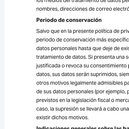
los medios del tratamiento de datos pers
nombres, direcciones de correo electrón
Periodo de conservación
Salvo que en la presente política de pri
periodo de conservación más específi
datos personales hasta que deje de exist
tratamiento de datos. Si presenta una s
justificada o revoca su consentimiento 
datos, sus datos serán suprimidos, si
otros motivos legalmente admisibles p
de sus datos personales (por ejemplo, 
previstos en la legislación fiscal o merca
caso, la supresión se llevará a cabo un
existir dichos motivos.
Indicaciones generales sobre las ba