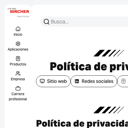
Busca:
Busca en
Menu Titel
Enlace
Inicio
Aplicaciones
Política de pr
Productos
Empresa
Sitio web
Redes sociales
Carrera
profesional
Política de privacida