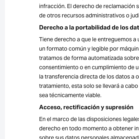
infracción. El derecho de reclamación s
de otros recursos administrativos o judi
Derecho a la portabilidad de los da
Tiene derecho a que le entreguemos a u
un formato común y legible por máquina
tratamos de forma automatizada sobre 
consentimiento o en cumplimiento de un 
la transferencia directa de los datos a 
tratamiento, esta solo se llevará a cab
sea técnicamente viable.
Acceso, rectificación y supresión
En el marco de las disposiciones legales
derecho en todo momento a obtener in
sobre sus datos personales almacenado