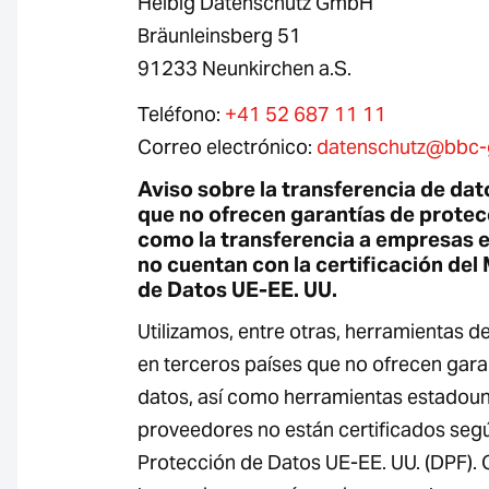
Helbig Datenschutz GmbH
Bräunleinsberg 51
91233 Neunkirchen a.S.
Teléfono:
+41 52 687 11 11
Correo electrónico:
datenschutz@bbc
Aviso sobre la transferencia de dat
que no ofrecen garantías de protecc
como la transferencia a empresas 
no cuentan con la certificación de
de Datos UE-EE. UU.
Utilizamos, entre otras, herramientas 
en terceros países que no ofrecen gara
datos, así como herramientas estadou
proveedores no están certificados seg
Protección de Datos UE-EE. UU. (DPF).