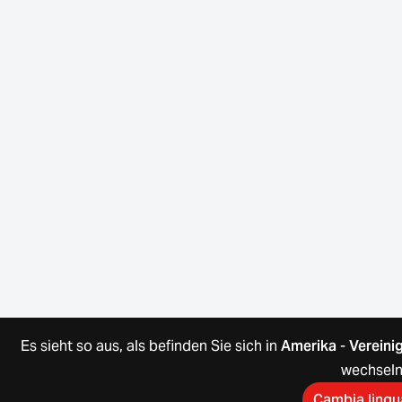
Es sieht so aus, als befinden Sie sich in
Amerika
-
Vereini
wechsel
Cambia ling