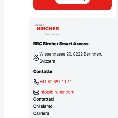
BBC Bircher Smart Access
Wiesengasse 20, 8222 Beringen,
Svizzera
Contatti:
+41 52 687 11 11
info@bircher.com
Contattaci
Chi siamo
Carriera