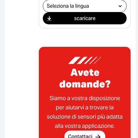
Seleziona il download
scaricare
Avete
domande?
Siamo a vostra disposizione
per aiutarvi a trovare la
soluzione di sensori più adatta
alla vostra applicazione.
Contattaci