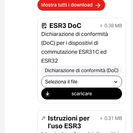
Mostra tutti i download
ESR3 DoC
0.38 MB
Dichiarazione di conformità
(DoC) per i dispositivi di
commutazione ESR31C ed
ESR32
Dichiarazione di conformità (DoC)
Seleziona il download
scaricare
Istruzioni per
0.31 MB
l’uso ESR3