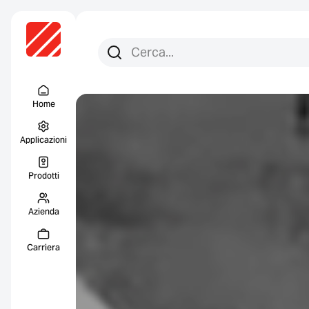
Cerca per:
Ricerca
Menu Titel
Home
Applicazioni
Prodotti
Azienda
Carriera