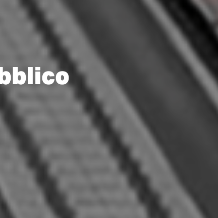
bblico