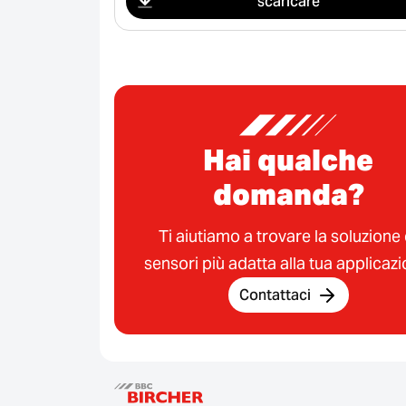
scaricare
Hai qualche
domanda?
Ti aiutiamo a trovare la soluzione 
sensori più adatta alla tua applicazi
Contattaci