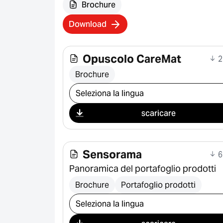
Brochure
Download
Opuscolo CareMat
2
Brochure
Seleziona il download
scaricare
Sensorama
6
Panoramica del portafoglio prodotti
Brochure
Portafoglio prodotti
Seleziona il download