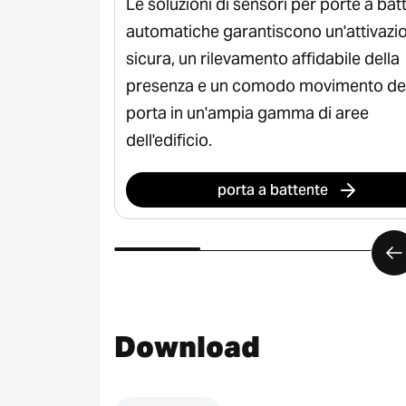
te scorrevoli
Le soluzioni di sensori per porte a bat
 accesso
automatiche garantiscono un'attivazi
 e flussi
sicura, un rilevamento affidabile della
 e nelle aree
presenza e un comodo movimento del
porta in un'ampia gamma di aree
dell'edificio.
porta a battente
Download