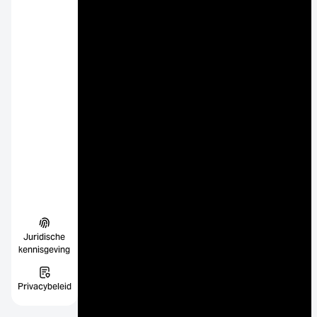
Juridische
kennisgeving
Privacybeleid