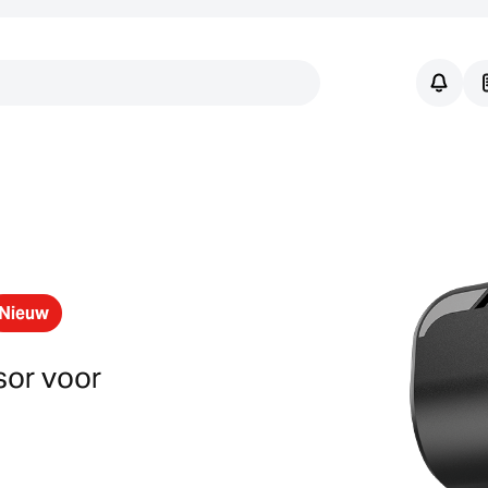
Links
Nieuw
sor voor