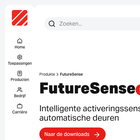
Zoeken:
Zoek op
Menu Titel
Home
Toepassingen
Produkte
FutureSense
Producten
FutureSense
Bedrijf
Intelligente activeringssen
Carrière
automatische deuren
Naar de downloads