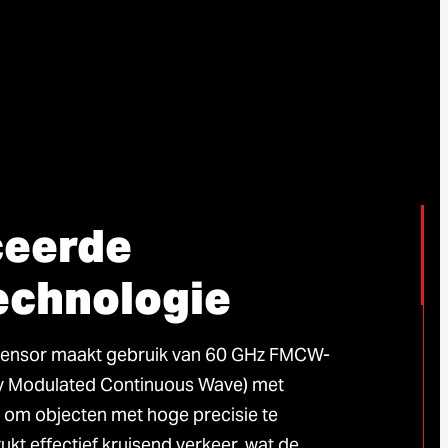
eerde
echnologie
sensor maakt gebruik van 60 GHz FMCW-
y Modulated Continuous Wave) met
 om objecten met hoge precisie te
ukt effectief kruisend verkeer, wat de