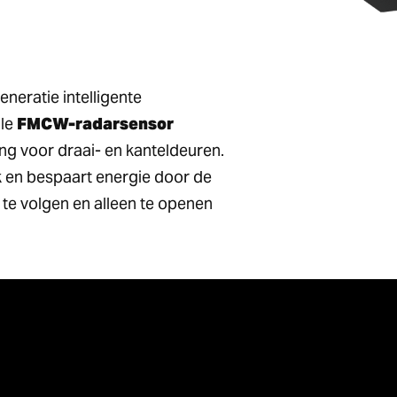
neratie intelligente
ale
FMCW-radarsensor
ng voor draai- en kanteldeuren.
 en bespaart energie door de
te volgen en alleen te openen