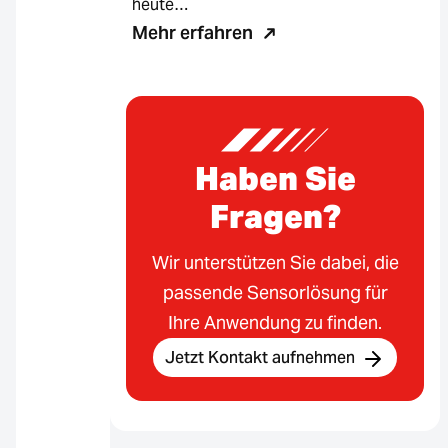
heute…
Mehr erfahren
Haben Sie
Fragen?
Wir unterstützen Sie dabei, die
passende Sensorlösung für
Ihre Anwendung zu finden.
Jetzt Kontakt aufnehmen