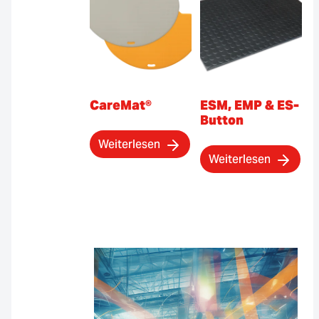
CareMat®
ESM, EMP & ES-
Button
Weiterlesen
Weiterlesen