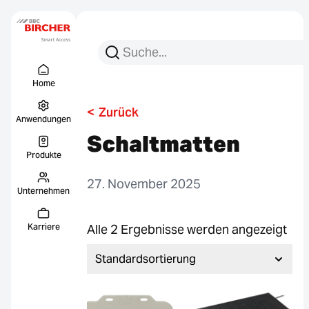
Suchen Sie nach:
Suche
Menu Titel
Links
Home
<
Zurück
Anwendungen
Schaltmatten
Produkte
27. November 2025
Unternehmen
Karriere
Alle 2 Ergebnisse werden angezeigt