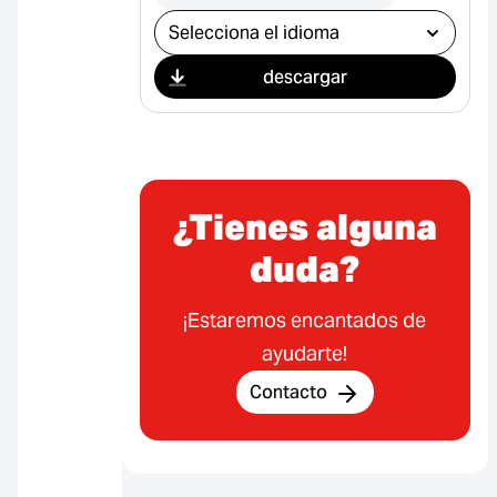
Seleccionar descarga
descargar
¿Tienes alguna
duda?
¡Estaremos encantados de
ayudarte!
Contacto