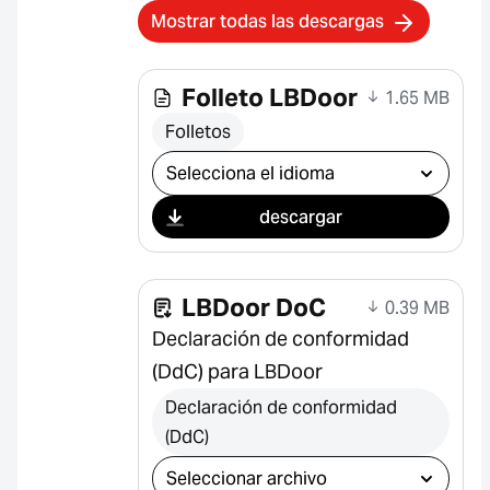
Mostrar todas las descargas
Folleto LBDoor
1.65 MB
Folletos
Seleccionar descarga
descargar
LBDoor DoC
0.39 MB
Declaración de conformidad
(DdC) para LBDoor
Declaración de conformidad
(DdC)
Seleccionar descarga