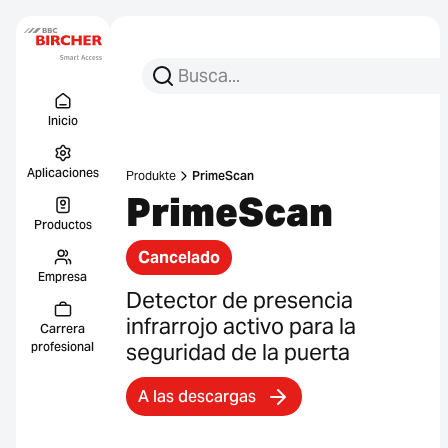
Busca:
Busca en
Menu Titel
Enlace
Inicio
Aplicaciones
Produkte
PrimeScan
PrimeScan
Productos
Cancelado
Empresa
Detector de presencia
infrarrojo activo para la
Carrera
seguridad de la puerta
profesional
A las descargas