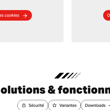
des cookies
O
olutions & fonctionn
Sécurité
Variantes
Downloads