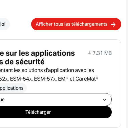
loi
Afficher tous les téléchargements
 sur les applications
7.31 MB
s de sécurité
tant les solutions d'application avec les
2x, ESM-54x, ESM-57x, EMP et CareMat®
pplications
e téléchargement
Télécharger