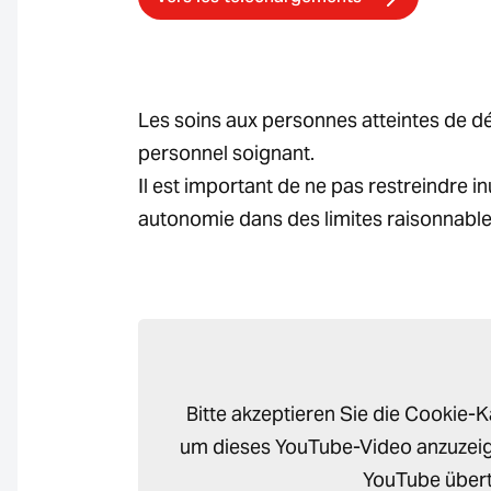
Les soins aux personnes atteintes de dé
personnel soignant.
Il est important de ne pas restreindre i
autonomie dans des limites raisonnables
Bitte akzeptieren Sie die Cookie-
um dieses YouTube-Video anzuzeig
YouTube übert