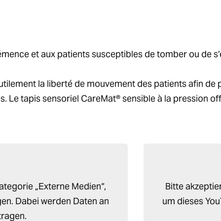
mence et aux patients susceptibles de tomber ou de s’en
nutilement la liberté de mouvement des patients afin de p
. Le tapis sensoriel CareMat® sensible à la pression of
Kategorie „Externe Medien“,
Bitte akzepti
en. Dabei werden Daten an
um dieses You
ragen.