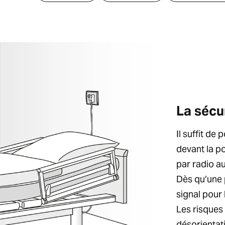
La sécu
Il suffit de 
devant la p
par radio a
Dès qu’une 
signal pour 
Les risques 
désorientat