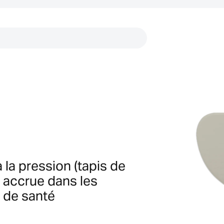
Liens
 la pression (tapis de
é accrue dans les
 de santé