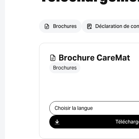
Brochures
Déclaration de con
Brochure CareMat
Brochures
Sélectionner le téléchargement
Télécharg