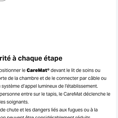
rité à chaque étape
positionner le
CareMat®
devant le lit de soins ou
orte de la chambre et de le connecter par câble ou
u système d’appel lumineux de l’établissement.
personne entre sur le tapis, le CareMat déclenche le
les soignants.
de chute et les dangers liés aux fugues ou à la
ion peuvent être considérablement réduits.