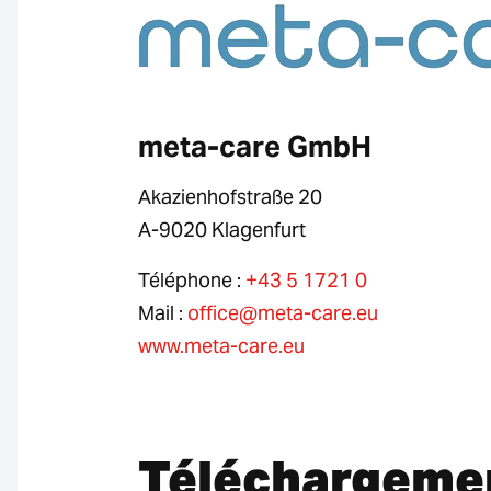
meta-care GmbH
Akazienhofstraße 20
A-9020 Klagenfurt
Téléphone :
+43 5 1721 0
Mail :
office@meta-care.eu
www.meta-care.eu
Téléchargeme