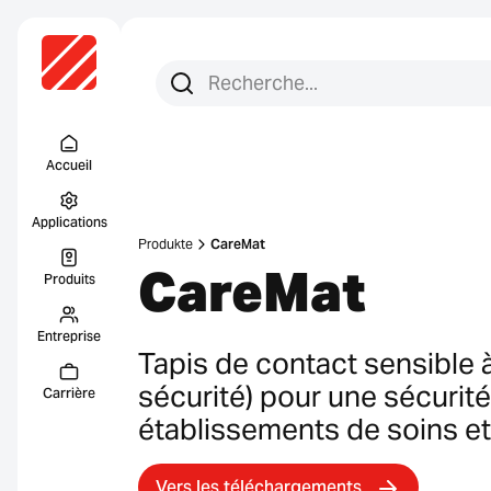
Recherchez :
Recherche
Menu Titel
Accueil
Applications
Produkte
CareMat
CareMat
Produits
Entreprise
Tapis de contact sensible à
sécurité) pour une sécurit
Carrière
établissements de soins et
Vers les téléchargements