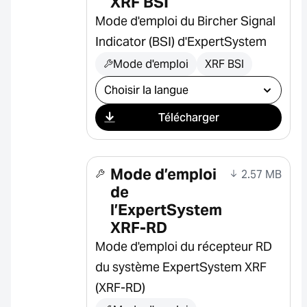
XRF BSI
Mode d'emploi du Bircher Signal
Indicator (BSI) d'ExpertSystem
Mode d'emploi
XRF BSI
Sélectionner le téléchargement
Télécharger
Mode d’emploi
2.57 MB
de
l’ExpertSystem
XRF-RD
Mode d'emploi du récepteur RD
du système ExpertSystem XRF
(XRF-RD)