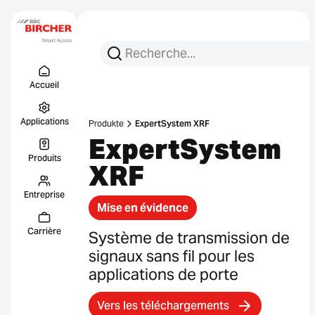
Recherchez :
Recherche
Menu Titel
Liens
Accueil
Applications
Produkte
ExpertSystem XRF
ExpertSystem
Produits
XRF
Entreprise
Mise en évidence
Carrière
Système de transmission de
signaux sans fil pour les
applications de porte
Vers les téléchargements