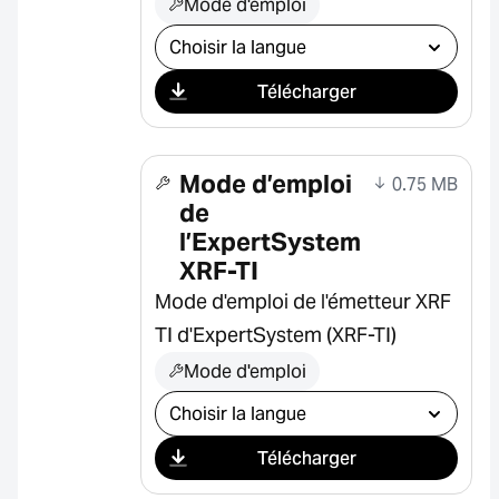
Mode d'emploi
Sélectionner le téléchargement
Télécharger
Mode d’emploi
0.75 MB
de
l’ExpertSystem
XRF-TI
Mode d'emploi de l'émetteur XRF
TI d'ExpertSystem (XRF-TI)
Mode d'emploi
Sélectionner le téléchargement
Télécharger