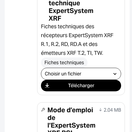
technique
ExpertSystem
XRF
Fiches techniques des
récepteurs ExpertSystem XRF
R.1, R.2, RD, RD.A et des
émetteurs XRF T.2, TI, TW.
Fiches techniques
Sélectionner le téléchargement
Télécharger
Mode d’emploi
2.04 MB
de
l’ExpertSystem