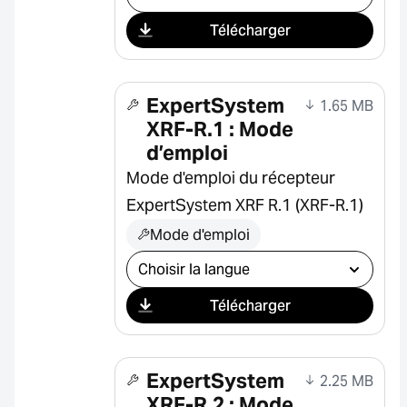
Télécharger
ExpertSystem
1.65 MB
XRF-R.1 : Mode
d’emploi
Mode d'emploi du récepteur
ExpertSystem XRF R.1 (XRF-R.1)
Mode d'emploi
Sélectionner le téléchargement
Télécharger
ExpertSystem
2.25 MB
XRF-R.2 : Mode