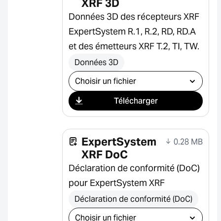
XRF 3D
Données 3D des récepteurs XRF
ExpertSystem R.1, R.2, RD, RD.A
et des émetteurs XRF T.2, TI, TW.
Données 3D
Sélectionner le téléchargement
Télécharger
ExpertSystem
0.28 MB
XRF DoC
Déclaration de conformité (DoC)
pour ExpertSystem XRF
Déclaration de conformité (DoC)
Sélectionner le téléchargement