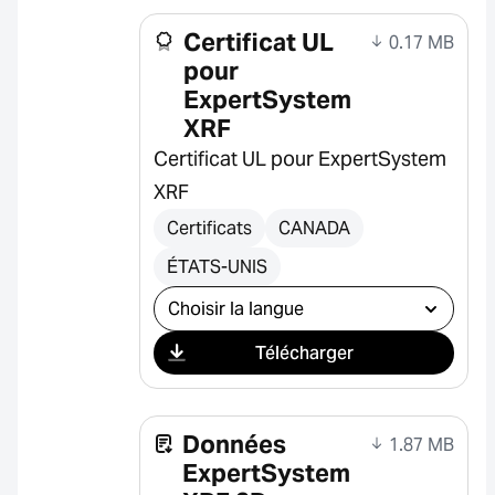
Certificat UL
0.17 MB
pour
ExpertSystem
XRF
Certificat UL pour ExpertSystem
XRF
Certificats
CANADA
ÉTATS-UNIS
Sélectionner le téléchargement
Télécharger
Données
1.87 MB
ExpertSystem