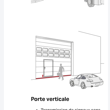
Porte verticale