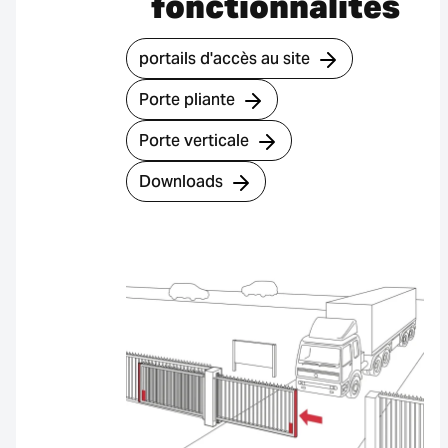
fonctionnalités
portails d'accès au site
Porte pliante
Porte verticale
Downloads