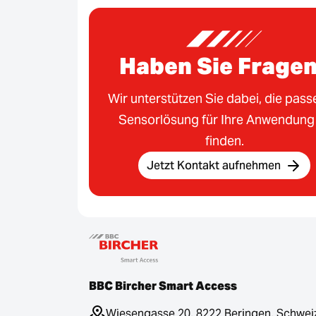
Haben Sie Frage
Wir unterstützen Sie dabei, die pas
Sensorlösung für Ihre Anwendung
finden.
Jetzt Kontakt aufnehmen
BBC Bircher Smart Access
Wiesengasse 20, 8222 Beringen, Schwei