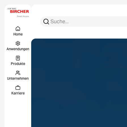
Suchen Sie nach:
Suche
Menu Titel
Links
Home
Anwendungen
Produkte
Unternehmen
Karriere