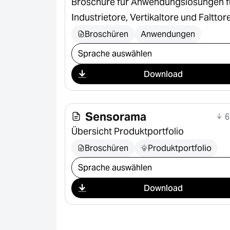
Broschüre für Anwendungslösungen f
Industrietore, Vertikaltore und Falttor
Broschüren
Anwendungen
Download auswählen
Download
Sensorama
6
Übersicht Produktportfolio
Broschüren
Produktportfolio
Download auswählen
Download