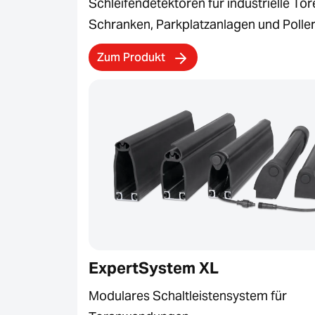
Schleifendetektoren für industrielle Tor
Schranken, Parkplatzanlagen und Polle
Zum Produkt
ExpertSystem XL
Modulares Schaltleistensystem für