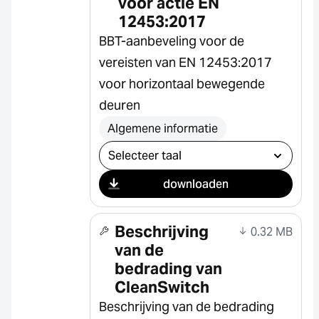
voor actie EN
12453:2017
BBT-aanbeveling voor de
vereisten van EN 12453:2017
voor horizontaal bewegende
deuren
Algemene informatie
Selecteer download
downloaden
Beschrijving
0.32 MB
van de
bedrading van
CleanSwitch
Beschrijving van de bedrading