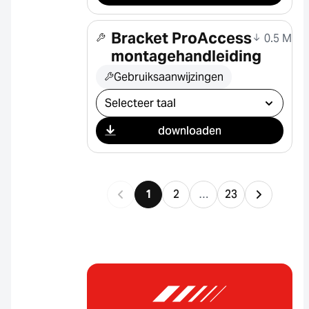
Bracket ProAccess
0.5 MB
montagehandleiding
Gebruiksaanwijzingen
Selecteer download
downloaden
1
2
…
23