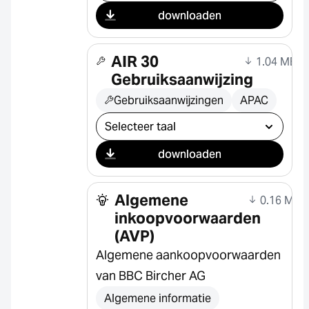
downloaden
AIR 30
1.04 MB
Gebruiksaanwijzing
Gebruiksaanwijzingen
APAC
Selecteer download
downloaden
Algemene
0.16 MB
inkoopvoorwaarden
(AVP)
Algemene aankoopvoorwaarden
van BBC Bircher AG
Algemene informatie