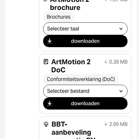
brochure
Brochures
Selecteer download
downloaden
ArtMotion 2
0.38 MB
DoC
Conformiteitsverklaring (DoC)
Selecteer download
downloaden
BBT-
2.99 MB
aanbeveling