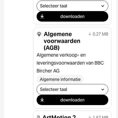
Selecteer download
downloaden
Algemene
0.27 MB
voorwaarden
(AGB)
Algemene verkoop- en
leveringsvoorwaarden van BBC
Bircher AG
Algemene informatie
Selecteer download
downloaden
ArtMotion 2
1.67 MB