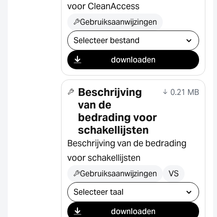
voor CleanAccess
Gebruiksaanwijzingen
Selecteer download
downloaden
Beschrijving
0.21 MB
van de
bedrading voor
schakellijsten
Beschrijving van de bedrading
voor schakellijsten
Gebruiksaanwijzingen
VS
Selecteer download
downloaden