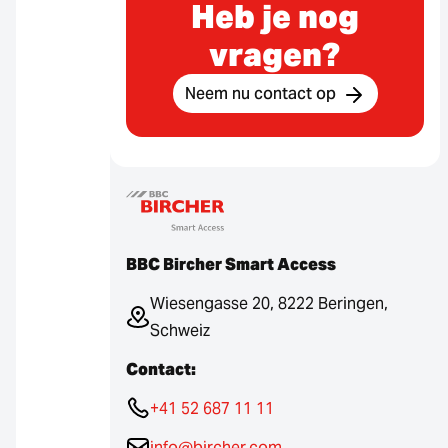
Heb je nog
vragen?
Neem nu contact op
BBC Bircher Smart Access
Wiesengasse 20, 8222 Beringen,
Schweiz
Contact:
+41 52 687 11 11
info@bircher.com