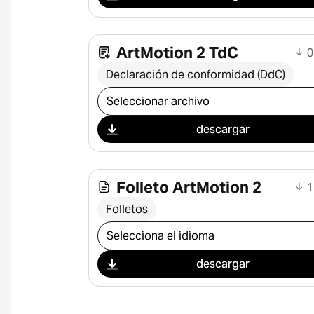
ArtMotion 2 TdC
0
Declaración de conformidad (DdC)
Seleccionar descarga
descargar
Folleto ArtMotion 2
1
Folletos
Seleccionar descarga
descargar