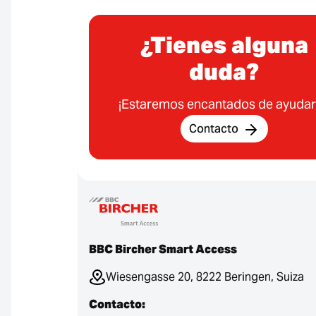
¿Tienes alguna
duda?
¡Estaremos encantados de ayudar
Contacto
BBC Bircher Smart Access
Wiesengasse 20, 8222 Beringen, Suiza
Contacto: