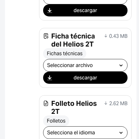
descargar
Ficha técnica
0.43 MB
del Helios 2T
Fichas técnicas
Seleccionar descarga
descargar
Folleto Helios
2.62 MB
2T
Folletos
Seleccionar descarga