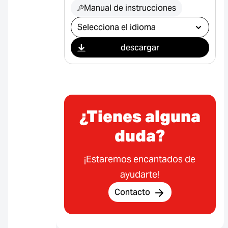
Manual de instrucciones
Seleccionar descarga
descargar
¿Tienes alguna
duda?
¡Estaremos encantados de
ayudarte!
Contacto