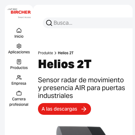
Busca:
Busca en
Menu Titel
Enlace
Inicio
Aplicaciones
Produkte
Helios 2T
Helios 2T
Productos
Sensor radar de movimiento
Empresa
y presencia AIR para puertas
industriales
Carrera
profesional
A las descargas