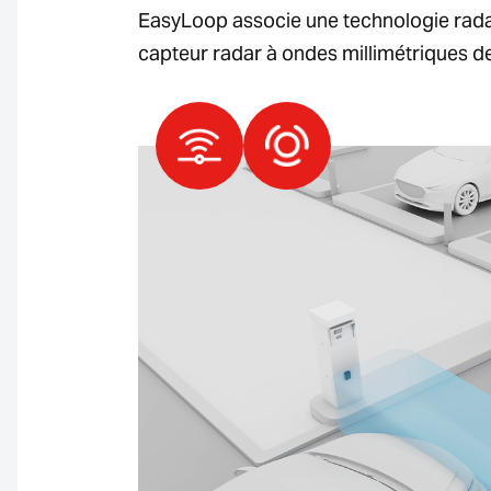
EasyLoop associe une technologie radar 
capteur radar à ondes millimétriques de 