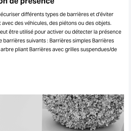
on de présence
curiser différents types de barrières et d’éviter
t avec des véhicules, des piétons ou des objets.
ut être utilisé pour activer ou détecter la présence
 barrières suivants : Barrières simples Barrières
 arbre pliant Barrières avec grilles suspendues/de