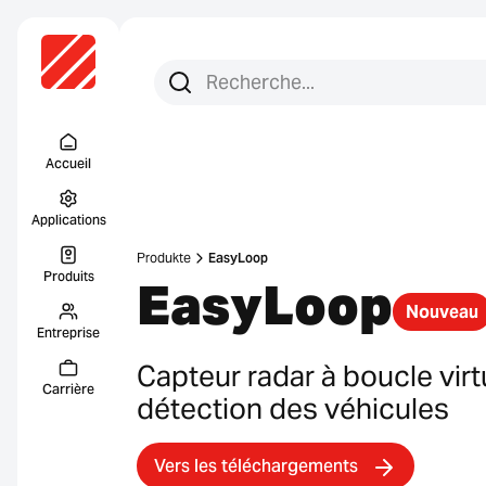
Recherchez :
Recherche
Menu Titel
Accueil
Applications
Produkte
EasyLoop
Produits
EasyLoop
Nouveau
Entreprise
Capteur radar à boucle virt
Carrière
détection des véhicules
Vers les téléchargements