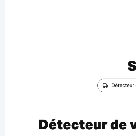
S
Détecteur 
Détecteur de v