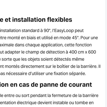
et installation flexibles
’installation standard à 90°, l’EasyLoop peut
tre monté en biais et utilisé en mode 45°. Pour une
maximale dans chaque application, cette fonction
peut adapter le champ de détection à 400 cm x 600
de sorte que les objets soient détectés même
ont montés directement sur le boîtier de la barrière. Il
as nécessaire d’utiliser une fixation séparée.
ion en cas de panne de courant
le entre ou sort pendant la fermeture de la barrière
mentation électrique devient instable ou tombe en