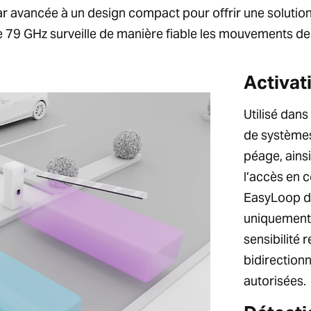
avancée à un design compact pour offrir une solution f
79 GHz surveille de manière fiable les mouvements des v
Activat
Utilisé dan
de systèmes
péage, ainsi
l’accès en 
EasyLoop do
uniquement 
sensibilité 
bidirectionn
autorisées.