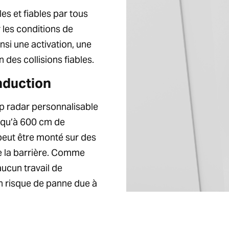
s et fiables par tous
 les conditions de
nsi une activation, une
des collisions fiables.
nduction
mp radar personnalisable
squ’à 600 cm de
peut être monté sur des
de la barrière. Comme
aucun travail de
cun risque de panne due à