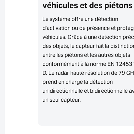
véhicules et des piétons
me son
e
Le système offre une détection
étection
d'activation ou de présence et protèg
ses alertes.
véhicules. Grâce à une détection préc
érences
des objets, le capteur fait la distinctio
it un
entre les piétons et les autres objets
conformément à la norme EN 12453
D. Le radar haute résolution de 79 GH
prend en charge la détection
unidirectionnelle et bidirectionnelle a
un seul capteur.