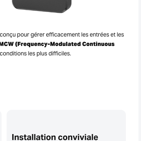
 conçu pour gérer efficacement les entrées et les
 FMCW (Frequency-Modulated Continuous
nditions les plus difficiles.
Installation conviviale
F