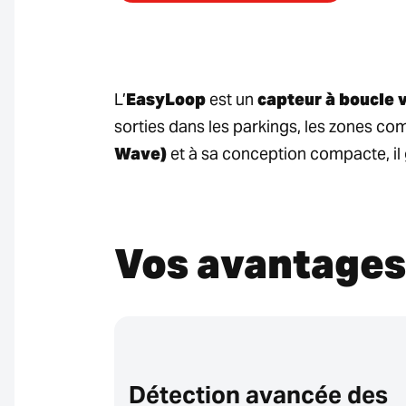
L’
EasyLoop
est un
capteur à boucle v
sorties dans les parkings, les zones co
Wave)
et à sa conception compacte, il g
Vos avantages
ble
Détection avancée des