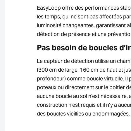
EasyLoop offre des performances stable
les temps, qui ne sont pas affectées par
luminosité changeantes, garantissant ai
détection de présence et une prévention 
Pas besoin de boucles d’i
Le capteur de détection utilise un cha
(300 cm de large, 160 cm de haut et ju
profondeur) comme boucle virtuelle. Il 
poteaux ou directement sur le boîtier 
aucune boucle au sol n’est nécessaire, 
construction n’est requis et il n’y a au
des boucles vieillies ou endommagées.