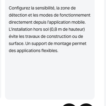
Configurez la sensibilité, la zone de
L
détection et les modes de fonctionnement
e
directement depuis l'application mobile.
e
L'installation hors sol (0,8 m de hauteur)
pe
évite les travaux de construction ou de
Sa
surface. Un support de montage permet
o
des applications flexibles.
f