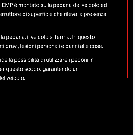
za EMP è montato sulla pedana del veicolo ed
rruttore di superficie che rileva la presenza
la pedana, il veicolo si ferma. In questo
i gravi, lesioni personali e danni alle cose.
e la possibilità di utilizzare i pedoni in
 per questo scopo, garantendo un
el veicolo.