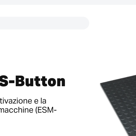
Collegamenti
ES-Button
tivazione e la
e macchine (ESM-