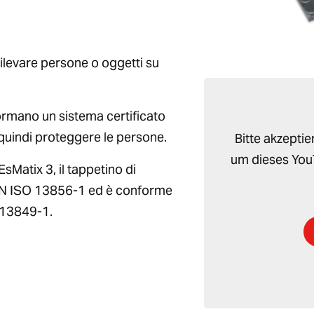
 rilevare persone o oggetti su
formano un sistema certificato
 quindi proteggere le persone.
Bitte akzepti
um dieses You
EsMatix 3, il tappetino di
 EN ISO 13856-1 ed è conforme
 13849-1.