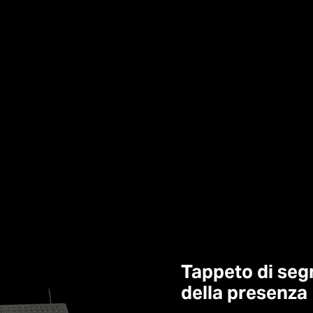
Tappeto di segn
della presenza