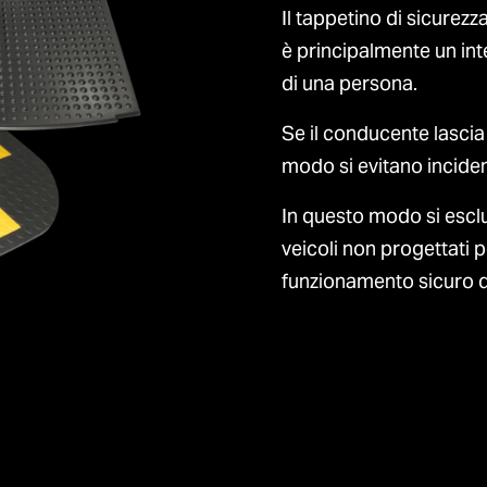
Il tappetino di sicurez
è principalmente un inte
di una persona.
Se il conducente lascia 
modo si evitano incident
In questo modo si esclud
veicoli non progettati
funzionamento sicuro d