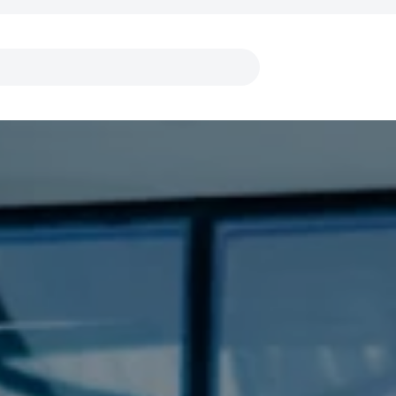
Links