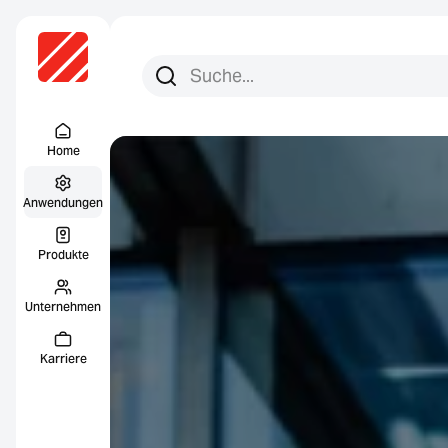
Suchen Sie nach:
Suche
Menu Titel
Home
Anwendungen
Produkte
Unternehmen
Karriere