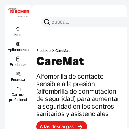
Busca:
Busca en
Menu Titel
Enlace
Inicio
Aplicaciones
Produkte
CareMat
CareMat
Productos
Alfombrilla de contacto
Empresa
sensible a la presión
(alfombrilla de conmutación
Carrera
de seguridad) para aumentar
profesional
la seguridad en los centros
sanitarios y asistenciales
A las descargas