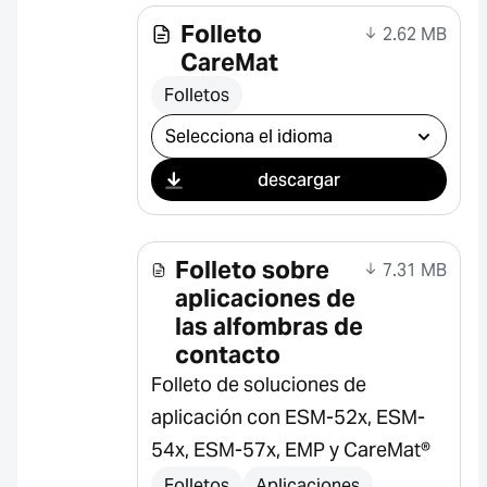
Folleto
2.62 MB
CareMat
Folletos
Seleccionar descarga
descargar
Folleto sobre
7.31 MB
aplicaciones de
las alfombras de
contacto
Folleto de soluciones de
aplicación con ESM-52x, ESM-
54x, ESM-57x, EMP y CareMat®
Folletos
Aplicaciones