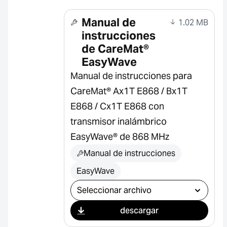
Manual de
1.02 MB
instrucciones
de CareMat®
EasyWave
Manual de instrucciones para
CareMat® Ax1T E868 / Bx1T
E868 / Cx1T E868 con
transmisor inalámbrico
EasyWave® de 868 MHz
Manual de instrucciones
EasyWave
Seleccionar descarga
descargar