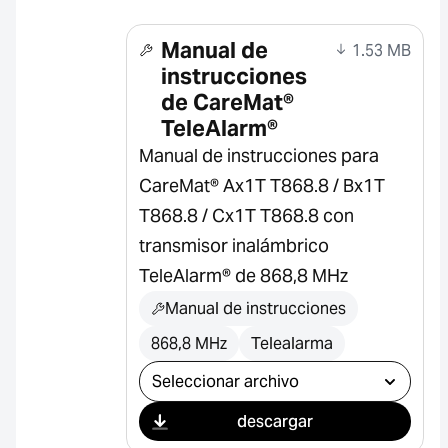
Manual de
1.53 MB
instrucciones
de CareMat®
TeleAlarm®
Manual de instrucciones para
CareMat® Ax1T T868.8 / Bx1T
T868.8 / Cx1T T868.8 con
transmisor inalámbrico
TeleAlarm® de 868,8 MHz
Manual de instrucciones
868,8 MHz
Telealarma
Seleccionar descarga
descargar