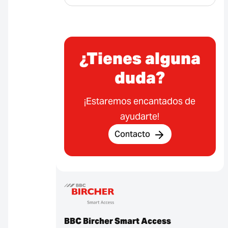
¿Tienes alguna
duda?
¡Estaremos encantados de
ayudarte!
Contacto
BBC Bircher Smart Access