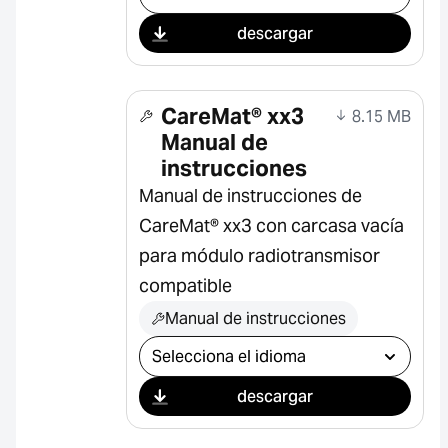
descargar
CareMat® xx3
8.15 MB
Manual de
instrucciones
Manual de instrucciones de
CareMat® xx3 con carcasa vacía
para módulo radiotransmisor
compatible
Manual de instrucciones
Seleccionar descarga
descargar