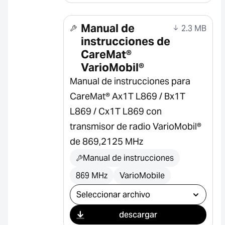
Manual de
2.3 MB
instrucciones de
CareMat®
VarioMobil®
Manual de instrucciones para
CareMat® Ax1T L869 / Bx1T
L869 / Cx1T L869 con
transmisor de radio VarioMobil®
de 869,2125 MHz
Manual de instrucciones
869 MHz
VarioMobile
Seleccionar descarga
descargar