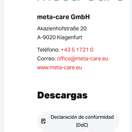
meta-care GmbH
Akazienhofstraße 20
A-9020 Klagenfurt
Teléfono:
+43 5 1721 0
Correo:
office@meta-care.eu
www.meta-care.eu
Descargas
Declaración de conformidad
(DdC)