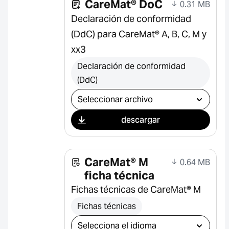
CareMat® DoC
0.31 MB
Declaración de conformidad
(DdC) para CareMat® A, B, C, M y
xx3
Declaración de conformidad
(DdC)
Seleccionar descarga
descargar
CareMat® M
0.64 MB
ficha técnica
Fichas técnicas de CareMat® M
Fichas técnicas
Seleccionar descarga