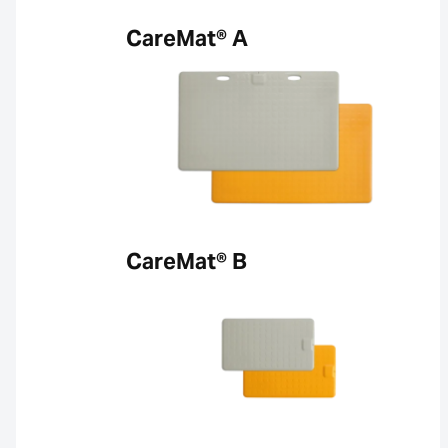
CareMat® A
CareMat® B