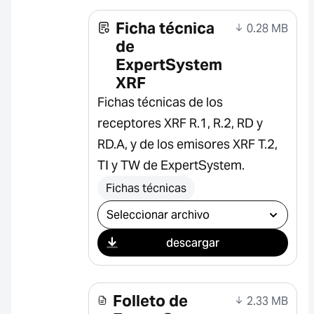
Ficha técnica
0.28 MB
de
ExpertSystem
XRF
Fichas técnicas de los
receptores XRF R.1, R.2, RD y
RD.A, y de los emisores XRF T.2,
TI y TW de ExpertSystem.
Fichas técnicas
Seleccionar descarga
descargar
Folleto de
2.33 MB