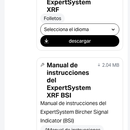
ExpertSystem
XRF
Folletos
Seleccionar descarga
descargar
Manual de
2.04 MB
instrucciones
del
ExpertSystem
XRF BSI
Manual de instrucciones del
ExpertSystem Bircher Signal
Indicator (BSI)