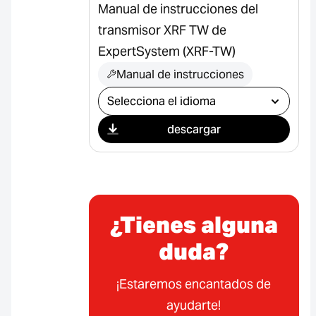
Manual de instrucciones del
transmisor XRF TW de
ExpertSystem (XRF-TW)
Manual de instrucciones
Seleccionar descarga
descargar
¿Tienes alguna
duda?
¡Estaremos encantados de
ayudarte!