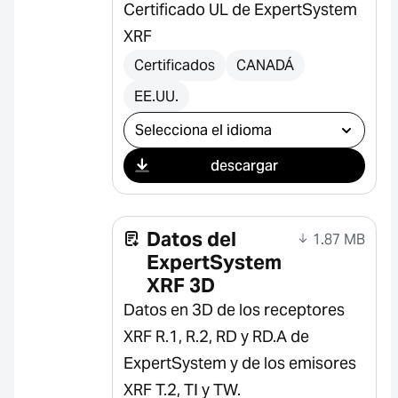
Certificado UL de ExpertSystem
XRF
Certificados
CANADÁ
EE.UU.
Seleccionar descarga
descargar
Datos del
1.87 MB
ExpertSystem
XRF 3D
Datos en 3D de los receptores
XRF R.1, R.2, RD y RD.A de
ExpertSystem y de los emisores
XRF T.2, TI y TW.