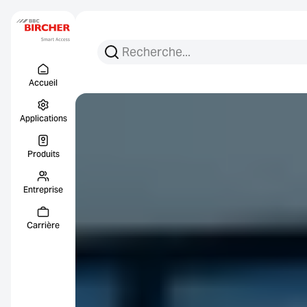
Recherchez :
Recherche
Menu Titel
Liens
Accueil
Applications
Produits
Entreprise
Carrière