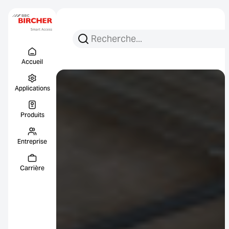
Recherchez :
Recherche
Menu Titel
Liens
Accueil
Applications
Produits
Entreprise
Carrière