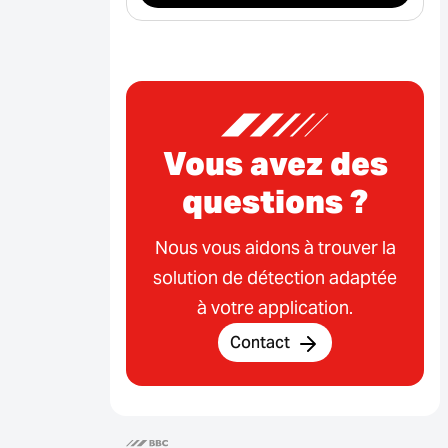
Vous avez des
questions ?
Nous vous aidons à trouver la
solution de détection adaptée
à votre application.
Contact