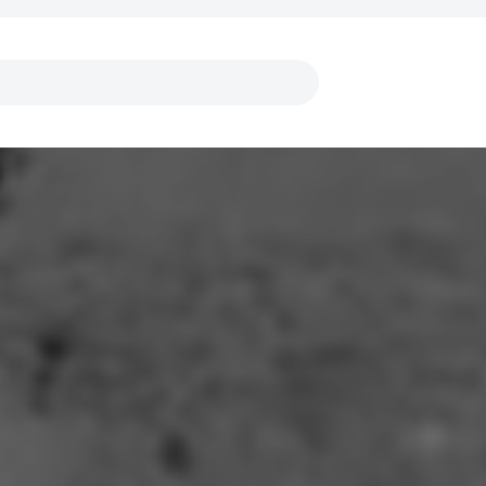
Links