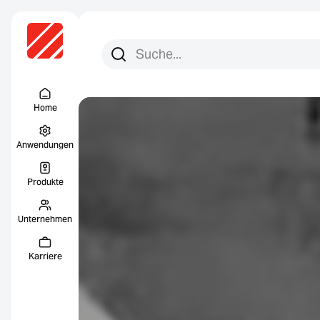
Suchen Sie nach:
Suche
Menu Titel
Home
Anwendungen
Produkte
Unternehmen
Karriere