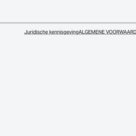
Juridische kennisgeving
ALGEMENE VOORWAAR