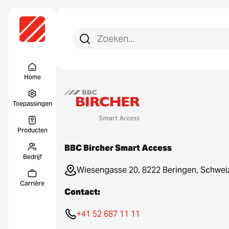
Zoeken:
Zoek op
Menu Titel
Home
Toepassingen
Producten
BBC Bircher Smart Access
Bedrijf
Wiesengasse 20, 8222 Beringen, Schwei
Carrière
Contact:
+41 52 687 11 11